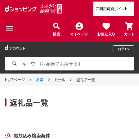
ご利用可能ポイント
検索
マイページ
お気に入り
カート
アカウント
ログイン
トップページ
お酒
ビール
返礼品一覧
返礼品一覧
絞り込み検索条件