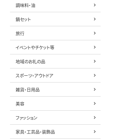
調味料・油
鍋セット
旅行
イベントやチケット等
地域のお礼の品
スポーツ・アウトドア
雑貨・日用品
美容
ファッション
家具・工芸品・装飾品