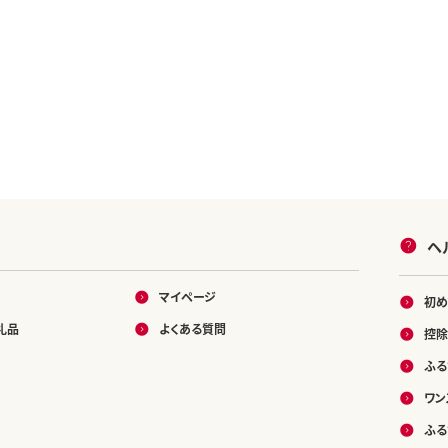
ヘ
マイページ
初め
礼品
よくある質問
控除
ふる
ワン
ふる