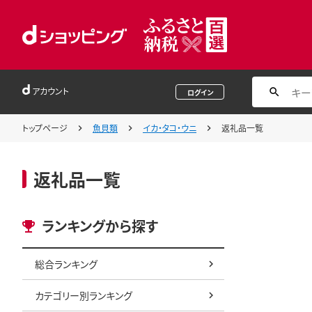
アカウント
ログイン
トップページ
魚貝類
イカ・タコ・ウニ
返礼品一覧
返礼品一覧
ランキングから探す
総合ランキング
カテゴリー別ランキング