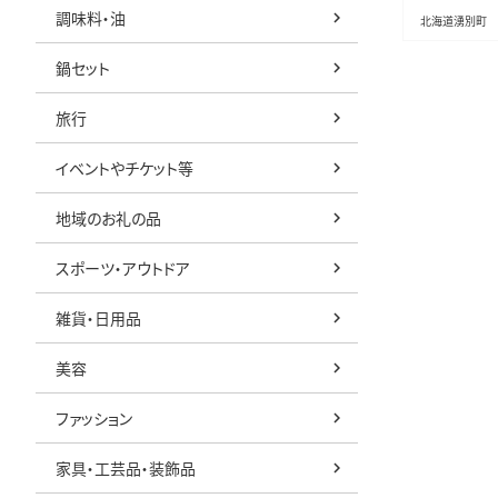
調味料・油
北海道湧別町
鍋セット
旅行
イベントやチケット等
地域のお礼の品
スポーツ・アウトドア
雑貨・日用品
美容
ファッション
家具・工芸品・装飾品