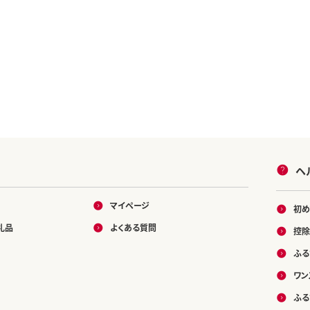
ヘ
マイページ
初め
礼品
よくある質問
控除
ふる
ワン
ふる