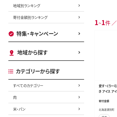
地域別ランキング
寄付金額別ランキング
1
1
~
件 ／
特集・キャンペーン
地域から探す
カテゴリーから探す
すべてのカテゴリー
愛す・くりーむ
き アイス ア
肉
寄付金額
米・パン
北海道湧別町