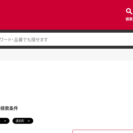
検索
み検索条件
ト
湧別町