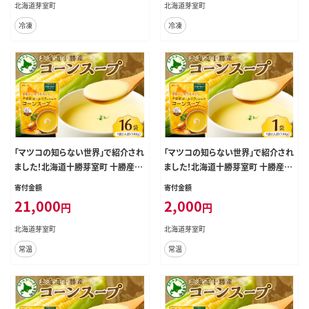
北海道芽室町
北海道芽室町
冷凍
冷凍
「マツコの知らない世界」で紹介され
「マツコの知らない世界」で紹介され
ました！北海道十勝芽室町 十勝産ゴ
ました！北海道十勝芽室町 十勝産ゴ
ールドラッシュのコーンスープ 16袋
ールドラッシュのコーンスープ 1袋
寄付金額
寄付金額
me003-030c-16
me003-030c-sp
21,000
2,000
円
円
北海道芽室町
北海道芽室町
常温
常温