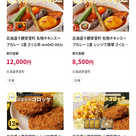
北海道十勝芽室町 名物チキンスー
北海道十勝芽室町 名物チキンスー
プカレー 2食 さくら亭 me042-002c
プカレー 1食 レンジで簡単 さくら亭
me042-001c
寄付金額
寄付金額
12,000
8,500
円
円
北海道芽室町
北海道芽室町
冷凍
冷凍