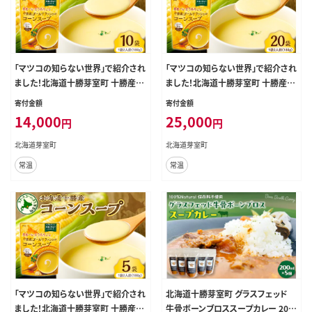
「マツコの知らない世界」で紹介され
「マツコの知らない世界」で紹介され
ました！北海道十勝芽室町 十勝産ゴ
ました！北海道十勝芽室町 十勝産ゴ
ールドラッシュのコーンスープ 10袋
ールドラッシュのコーンスープ 20袋
寄付金額
寄付金額
me003-030c-10
me003-030c-20
14,000
25,000
円
円
北海道芽室町
北海道芽室町
常温
常温
「マツコの知らない世界」で紹介され
北海道十勝芽室町 グラスフェッド
ました！北海道十勝芽室町 十勝産ゴ
牛骨ボーンブロススープカレー 200