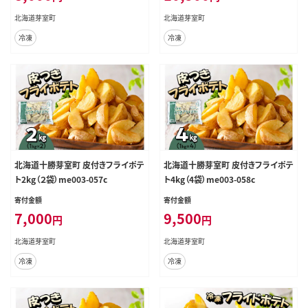
北海道芽室町
北海道芽室町
冷凍
冷凍
北海道十勝芽室町 皮付きフライポテ
北海道十勝芽室町 皮付きフライポテ
ト2kg（２袋）me003-057c
ト4kg（4袋）me003-058c
寄付金額
寄付金額
7,000
9,500
円
円
北海道芽室町
北海道芽室町
冷凍
冷凍