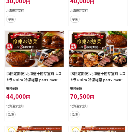
30,000
40,000
円
円
北海道芽室町
北海道芽室町
冷凍
冷凍
【3回定期便】北海道十勝芽室町 レス
【5回定期便】北海道十勝芽室町 レス
トランHiro 冷凍総菜 part1 me026
トランHiro 冷凍総菜 part2 me026
-046c
-047c
寄付金額
寄付金額
44,000
70,500
円
円
北海道芽室町
北海道芽室町
冷凍
冷凍