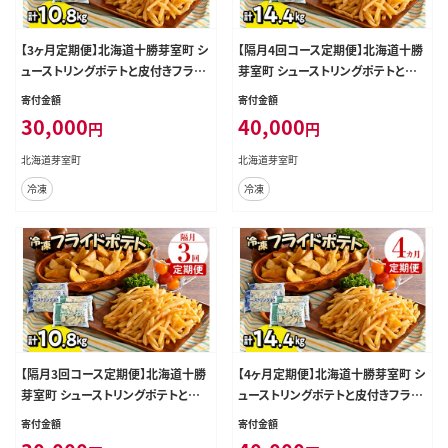
【3ヶ月定期便】北海道十勝芽室町 シ
【隔月4回コース定期便】北海道十勝
ューストリングポテトと皮付きフライ
芽室町 シューストリングポテトと皮
ポテト 各２袋セット me003-061-t3
付きフライポテト 各２袋セット me0
寄付金額
寄付金額
c
03-061-k4c
30,000
40,000
円
円
北海道芽室町
北海道芽室町
冷凍
冷凍
【隔月3回コース定期便】北海道十勝
【4ヶ月定期便】北海道十勝芽室町 シ
芽室町 シューストリングポテトと皮
ューストリングポテトと皮付きフライ
付きフライポテト 各２袋セット me0
ポテト 各２袋セット me003-061-t4
寄付金額
寄付金額
03-061-k3c
c