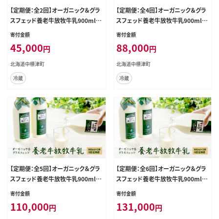
【定期便：全2回】オーガニック＆グラ
【定期便：全4回】オーガニック＆グラ
スフェッド養老牛放牧牛乳900ml×
スフェッド養老牛放牧牛乳900ml×
3本【1300702】
3本【1300902】
寄付金額
寄付金額
45,000
88,000
円
円
北海道中標津町
北海道中標津町
冷蔵
冷蔵
【定期便：全5回】オーガニック＆グラ
【定期便：全6回】オーガニック＆グラ
スフェッド養老牛放牧牛乳900ml×
スフェッド養老牛放牧牛乳900ml×
3本【1301002】
3本【1301102】
寄付金額
寄付金額
110,000
131,000
円
円