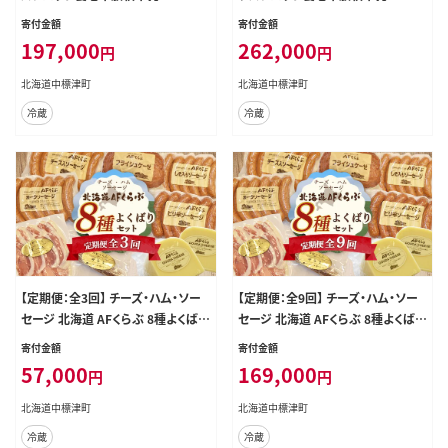
3本【1301602】
×3本【1301702】
寄付金額
寄付金額
197,000
262,000
円
円
北海道中標津町
北海道中標津町
冷蔵
冷蔵
【定期便：全3回】 チーズ・ハム・ソー
【定期便：全9回】 チーズ・ハム・ソー
セージ 北海道 AFくらぶ 8種よくばり
セージ 北海道 AFくらぶ 8種よくばり
セット【1701301】
セット【1701501】
寄付金額
寄付金額
57,000
169,000
円
円
北海道中標津町
北海道中標津町
冷蔵
冷蔵