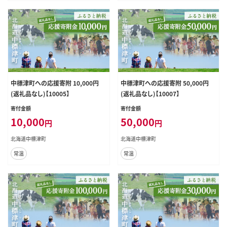
中標津町への応援寄附 10,000円
中標津町への応援寄附 50,000円
(返礼品なし)【10005】
(返礼品なし)【10007】
寄付金額
寄付金額
10,000
50,000
円
円
北海道中標津町
北海道中標津町
常温
常温