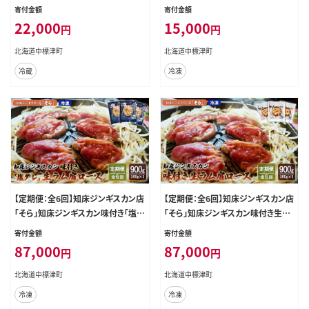
（味付け×300g・塩×300g）【16001
ース900g（300g×3）【1600401】
寄付金額
寄付金額
01】
22,000
15,000
円
円
北海道中標津町
北海道中標津町
冷蔵
冷凍
【定期便：全6回】知床ジンギスカン店
【定期便：全6回】知床ジンギスカン店
「そら」知床ジンギスカン味付き「塩ダ
「そら」知床ジンギスカン味付き生ラ
レ」生ラム肩ロース900g（300g×3）
ム肩ロース900g（300g×3）【16016
寄付金額
寄付金額
【1601801】
01】
87,000
87,000
円
円
北海道中標津町
北海道中標津町
冷凍
冷凍