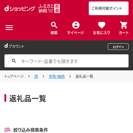
ご利用可能ポイント
検索
マイページ
お気に入り
カート
アカウント
ログイン
トップページ
肉
羊肉・鴨肉
返礼品一覧
返礼品一覧
絞り込み検索条件