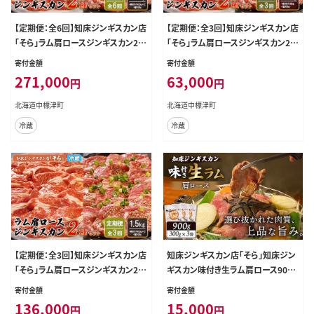
【定期便：全6回】知床ジンギスカン店
【定期便：全3回】知床ジンギスカン店
「そら」ラム肩ロースジンギスカン2種
「そら」ラム肩ロースジンギスカン2種
セット×計1.5kg（味付け500g×2・
セット×計600g（味付け×300g・塩
寄付金額
寄付金額
塩×500g）【1601401】
×300g）【1601101】
271,000
63,000
円
円
北海道中標津町
北海道中標津町
冷蔵
冷蔵
【定期便：全3回】知床ジンギスカン店
知床ジンギスカン店「そら」知床ジン
「そら」ラム肩ロースジンギスカン2種
ギスカン味付き生ラム肩ロース900g
セット×計1.5kg（味付け500g×2・
（300g×3）【1600301】
寄付金額
寄付金額
塩×500g）【1601301】
136,000
15,000
円
円