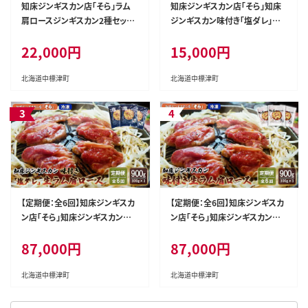
知床ジンギスカン店「そら」ラム
知床ジンギスカン店「そら」知床
肩ロースジンギスカン2種セット
ジンギスカン味付き「塩ダレ」生
計600g（味付け×300g・塩×30
ラム肩ロース900g（300g×3）【1
22,000円
15,000円
0g）【1600101】
600401】
北海道中標津町
北海道中標津町
【定期便：全6回】知床ジンギスカ
【定期便：全6回】知床ジンギスカ
ン店「そら」知床ジンギスカン味
ン店「そら」知床ジンギスカン味
付き「塩ダレ」生ラム肩ロース90
付き生ラム肩ロース900g（300g
87,000円
87,000円
0g（300g×3）【1601801】
×3）【1601601】
北海道中標津町
北海道中標津町