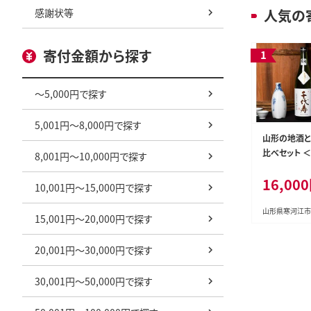
感謝状等
人気の
寄付金額から探す
～5,000円で探す
5,001円～8,000円で探す
山形の地酒と
比べセット 
8,001円～10,000円で探す
羽の里・月山
16,00
ヴィンテージ＞
10,001円～15,000円で探す
本） 016-E-C
山形県寒河江市
15,001円～20,000円で探す
20,001円～30,000円で探す
30,001円～50,000円で探す