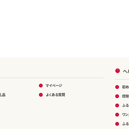
ヘ
マイページ
初め
礼品
よくある質問
控除
ふる
ワン
ふる