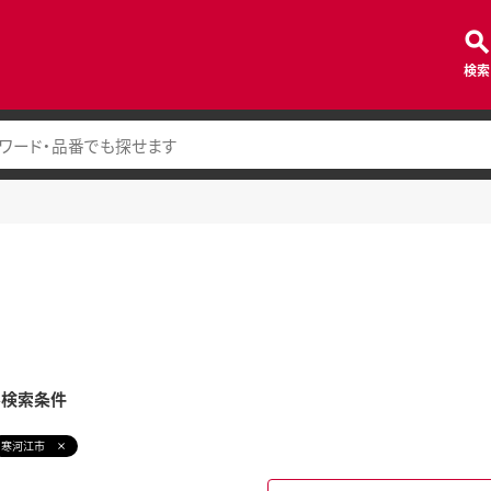
検索
み検索条件
寒河江市