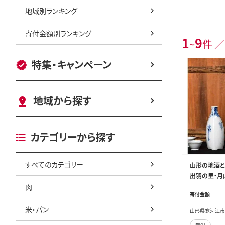
地域別ランキング
寄付金額別ランキング
1
9
~
件 ／
特集・キャンペーン
地域から探す
カテゴリーから探す
すべてのカテゴリー
山形の地酒と
出羽の里・月
肉
l×2本） 016-
寄付金額
米・パン
山形県寒河江市