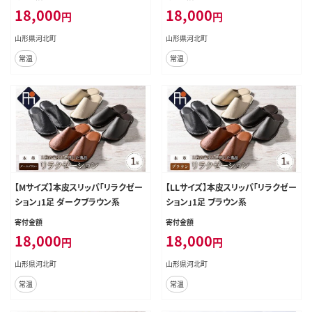
18,000
18,000
円
円
山形県河北町
山形県河北町
常温
常温
【Mサイズ】本皮スリッパ「リラクゼー
【LLサイズ】本皮スリッパ「リラクゼー
ション」1足 ダークブラウン系
ション」1足 ブラウン系
寄付金額
寄付金額
18,000
18,000
円
円
山形県河北町
山形県河北町
常温
常温