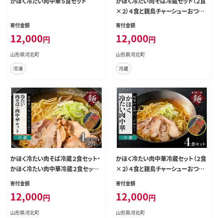
かほく冷たい肉中華５食セット
かほく冷たい肉そば冷蔵セット（２食
×２）４食と親鳥チャーシューおつま
み
寄付金額
寄付金額
12,000
12,000
円
円
山形県河北町
山形県河北町
冷凍
冷蔵
かほく冷たい肉そば冷蔵２食セット・
かほく冷たい肉中華冷蔵セット（２食
かほく冷たい肉中華冷蔵２食セット
×２）４食と親鳥チャーシューおつま
と親鳥チャーシューおつまみ
み
寄付金額
寄付金額
12,000
12,000
円
円
山形県河北町
山形県河北町