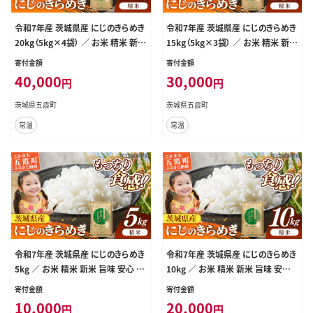
令和7年産 茨城県産 にじのきらめき
令和7年産 茨城県産 にじのきらめき
20kg（5kg×4袋） ／ お米 精米 新米
15kg（5kg×3袋） ／ お米 精米 新米
旨味 安心 美味しい 茨城県 五霞町
旨味 安心 美味しい 茨城県 五霞町
寄付金額
寄付金額
40,000
30,000
円
円
茨城県五霞町
茨城県五霞町
常温
常温
令和7年産 茨城県産 にじのきらめき
令和7年産 茨城県産 にじのきらめき
5kg ／ お米 精米 新米 旨味 安心 美
10kg ／ お米 精米 新米 旨味 安心
味しい 茨城県 五霞町【価格改定】
美味しい 茨城県 五霞町【価格改定】
寄付金額
寄付金額
10,000
20,000
円
円