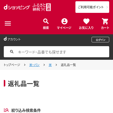
ご利用可能ポイント
検索
マイページ
お気に入り
カート
アカウント
ログイン
トップページ
米・パン
米
返礼品一覧
返礼品一覧
絞り込み検索条件