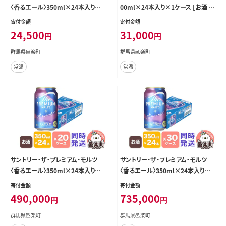
〈香るエール〉350ml×24本入り×1
00ml×24本入り×1ケース [お酒 ビ
ケース [お酒 ビール 缶 プレモル 群
ール 缶 プレモル 群馬県]
寄付金額
寄付金額
馬県]
24,500
31,000
円
円
群馬県邑楽町
群馬県邑楽町
常温
常温
サントリー・ザ・プレミアム・モルツ
サントリー・ザ・プレミアム・モルツ
〈香るエール〉350ml×24本入り×2
〈香るエール〉350ml×24本入り×3
0ケース（同時発送） [お酒 ビール 缶
0ケース（同時発送） [お酒 ビール 缶
寄付金額
寄付金額
プレモル 群馬県]
プレモル 群馬県]
490,000
735,000
円
円
群馬県邑楽町
群馬県邑楽町