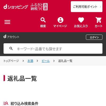
ご利用可能ポイント
検索
マイページ
お気に入り
カート
アカウント
ログイン
トップページ
お酒
ビール
返礼品一覧
返礼品一覧
絞り込み検索条件