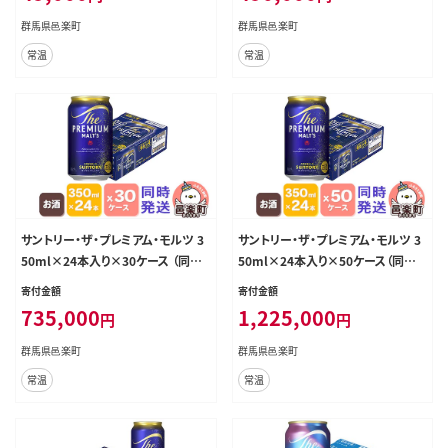
群馬県邑楽町
群馬県邑楽町
常温
常温
サントリー・ザ・プレミアム・モルツ 3
サントリー・ザ・プレミアム・モルツ 3
50ml×24本入り×30ケース （同時
50ml×24本入り×50ケース（同時
発送） [お酒 ビール 缶 プレモル 群
発送） [お酒 ビール 缶 プレモル 群
寄付金額
寄付金額
馬県]
馬県]
735,000
1,225,000
円
円
群馬県邑楽町
群馬県邑楽町
常温
常温