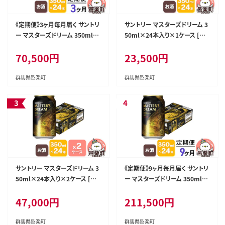
《定期便》3ヶ月毎月届く サントリ
サントリー マスターズドリーム 3
ー マスターズドリーム 350ml×
50ml×24本入り×1ケース [プ
24本入り×1ケース [プレモル マ
レモル マスターズドリーム 天然
70,500円
23,500円
スターズドリーム 天然水醸造 お
水醸造 お酒 ビール 缶 群馬県]
酒 ビール 缶 群馬県 3か月 3ヵ
月 3カ月 3ケ月]
群馬県邑楽町
群馬県邑楽町
サントリー マスターズドリーム 3
《定期便》9ヶ月毎月届く サントリ
50ml×24本入り×2ケース [プ
ー マスターズドリーム 350ml×
レモル マスターズドリーム 天然
24本入り×1ケース [プレモル マ
47,000円
211,500円
水醸造 お酒 ビール 缶 群馬県]
スターズドリーム 天然水醸造 お
酒 ビール 缶 群馬県 9か月 9ヵ
月 9カ月 9ケ月]
群馬県邑楽町
群馬県邑楽町