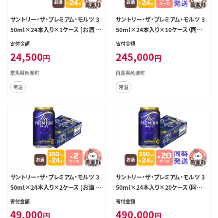
サントリー・ザ・プレミアム・モルツ 3
サントリー・ザ・プレミアム・モルツ 3
50ml×24本入り×1ケース [お酒 ビ
50ml×24本入り×10ケース（同時
ール 缶 プレモル 群馬県]
発送） [お酒 ビール 缶 プレモル 群
寄付金額
寄付金額
馬県]
24,500
245,000
円
円
群馬県邑楽町
群馬県邑楽町
常温
常温
サントリー・ザ・プレミアム・モルツ 3
サントリー・ザ・プレミアム・モルツ 3
50ml×24本入り×2ケース [お酒 ビ
50ml×24本入り×20ケース（同時
ール 缶 プレモル 群馬県]
発送） [お酒 ビール 缶 プレモル 群
寄付金額
寄付金額
馬県]
49,000
490,000
円
円