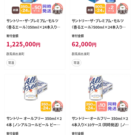
サントリー・ザ・プレミアム・モルツ
サントリー・ザ・プレミアム・モルツ
〈香るエール〉350ml×24本入り×5
〈香るエール〉500ml×24本入り×2
0ケース（同時発送） [お酒 ビール 缶
ケース [お酒 ビール 缶 プレモル 群
寄付金額
寄付金額
プレモル 群馬県]
馬県]
1,225,000
62,000
円
円
群馬県邑楽町
群馬県邑楽町
常温
常温
サントリー オールフリー 350ml×2
サントリー・オールフリー 350ml×2
4本 [ノンアルコールビール ビール
4本入り×10ケース（同時発送） [ノン
缶 群馬県]
アルコールビール ビール 缶 群馬
寄付金額
寄付金額