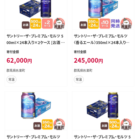
サントリー・ザ・プレミアム・モルツ 5
サントリー・ザ・プレミアム・モルツ
00ml×24本入り×2ケース [お酒 ビ
〈香るエール〉350ml×24本入り×1
ール 缶 プレモル 群馬県]
0ケース（同時発送） [お酒 ビール 缶
寄付金額
寄付金額
プレモル 群馬県]
62,000
245,000
円
円
群馬県邑楽町
群馬県邑楽町
常温
常温
サントリー・ザ・プレミアム・モルツ
サントリー・ザ・プレミアム・モルツ 5