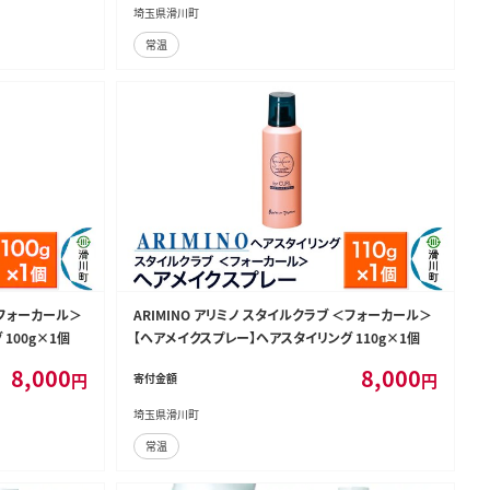
埼玉県滑川町
常温
＜フォーカール＞
ARIMINO アリミノ スタイルクラブ ＜フォーカール＞
100g×1個
【ヘアメイクスプレー】ヘアスタイリング 110g×1個
8,000
8,000
円
円
寄付金額
埼玉県滑川町
常温