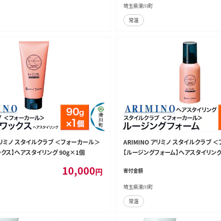
埼玉県滑川町
常温
 アリミノ スタイルクラブ ＜フォーカール＞
ARIMINO アリミノ スタイルクラブ 
クス】ヘアスタイリング 90g×1個
【ルージングフォーム】ヘアスタイリング 
10,000
円
寄付金額
埼玉県滑川町
常温