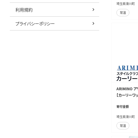
埼玉県滑川町
利用規約
常温
プライバシーポリシー
ARIMINO
【カーリーワッ
寄付金額
埼玉県滑川町
常温