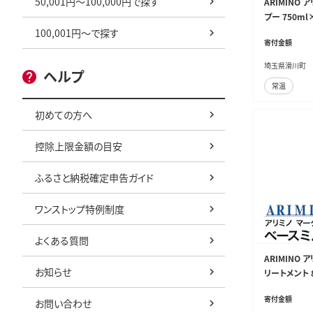
50,001円～100,000円で探す
ARIMINO
プー 750ml
100,001円～で探す
寄付金額
埼玉県滑川町
ヘルプ
常温
初めての方へ
控除上限金額の目安
ふるさと納税確定申告ガイド
ワンストップ特例制度
よくある質問
ARIMINO
お知らせ
リートメント 
寄付金額
お問い合わせ