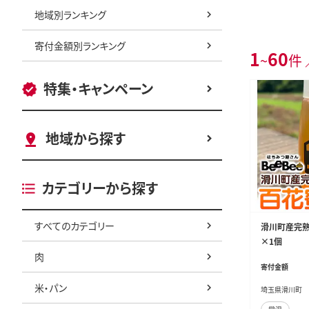
地域別ランキング
寄付金額別ランキング
1
60
~
件 
特集・キャンペーン
地域から探す
カテゴリーから探す
すべてのカテゴリー
滑川町産完熟
×1個
肉
寄付金額
米・パン
埼玉県滑川町