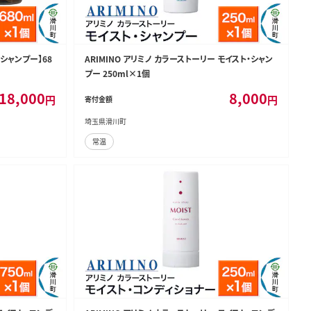
 シャンプー】68
ARIMINO アリミノ カラーストーリー モイスト・シャン
プー 250ml×1個
18,000
8,000
円
円
寄付金額
埼玉県滑川町
常温