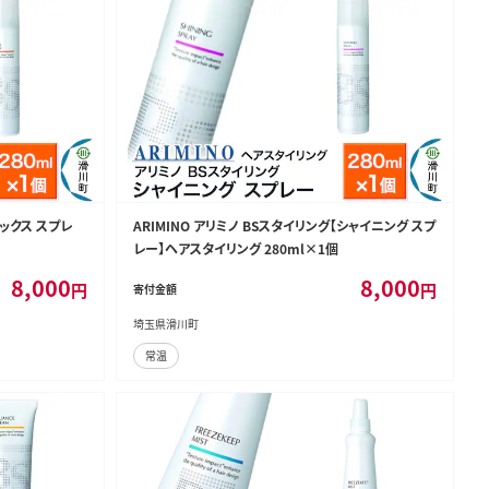
ワックス スプレ
ARIMINO アリミノ BSスタイリング【シャイニング スプ
レー】ヘアスタイリング 280ml×1個
8,000
8,000
円
円
寄付金額
埼玉県滑川町
常温