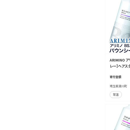
ARIMINO
レー】ヘアスタ
寄付金額
埼玉県滑川町
常温