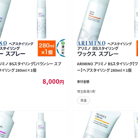
 アリミノ BSスタイリング【バウンシー スプ
ARIMINO アリミノ BSスタイリング【
イリング 280ml×1個
ー】ヘアスタイリング 280ml×1個
8,000
円
寄付金額
埼玉県滑川町
常温