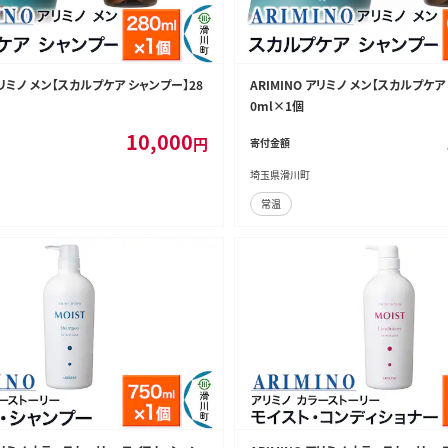
 アリミノ メン【スカルプケア シャンプー】28
ARIMINO アリミノ メン【スカルプケア
0ml×1個
10,000
円
寄付金額
埼玉県滑川町
常温