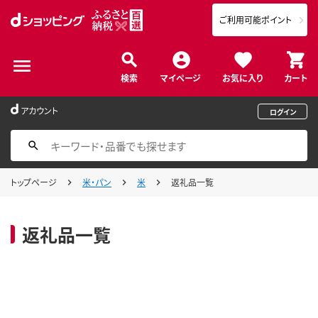
ご利用可能ポイント
検索
マイページ
お気に入り
カート
アカウント
ログイン
トップページ
米・パン
米
返礼品一覧
返礼品一覧