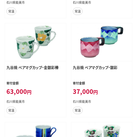
石川県能美市
石川県能美市
常温
常温
九谷焼 ペアマグカップ・金銀彩椿
九谷焼 ペアマグカップ・銀彩
寄付金額
寄付金額
63,000
37,000
円
円
石川県能美市
石川県能美市
常温
常温