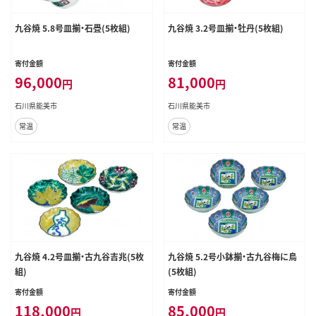
九谷焼 5.8号皿揃・石畳(5枚組)
九谷焼 3.2号皿揃・牡丹(5枚組)
寄付金額
寄付金額
96,000
81,000
円
円
石川県能美市
石川県能美市
常温
常温
九谷焼 4.2号皿揃・古九谷吉兆(5枚
九谷焼 5.2号小鉢揃・古九谷梅に鳥
組)
(5枚組)
寄付金額
寄付金額
118,000
85,000
円
円