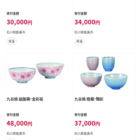
寄付金額
寄付金額
30,000
34,000
円
円
石川県能美市
石川県能美市
常温
常温
九谷焼 組飯碗・金彩桜
九谷焼 睦揃・釉彩
寄付金額
寄付金額
48,000
37,000
円
円
石川県能美市
石川県能美市