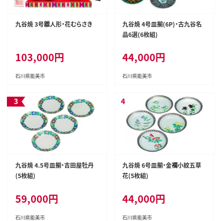
九谷焼 3号雛人形・花むらさき
九谷焼 4号皿揃(6P)・古九谷名
品6選(6枚組)
103,000円
44,000円
石川県能美市
石川県能美市
九谷焼 4.5号皿揃・吉田屋牡丹
九谷焼 6号皿揃・金襴小紋五草
(5枚組)
花(5枚組)
59,000円
44,000円
石川県能美市
石川県能美市