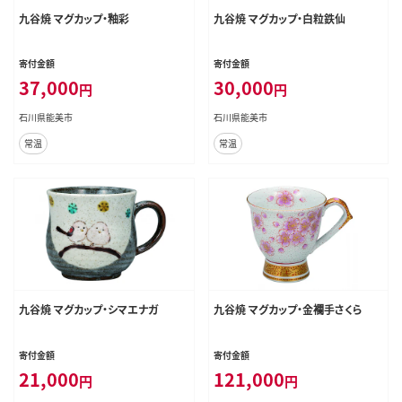
九谷焼 マグカップ・釉彩
九谷焼 マグカップ・白粒鉄仙
寄付金額
寄付金額
37,000
30,000
円
円
石川県能美市
石川県能美市
常温
常温
九谷焼 マグカップ・シマエナガ
九谷焼 マグカップ・金襴手さくら
寄付金額
寄付金額
21,000
121,000
円
円