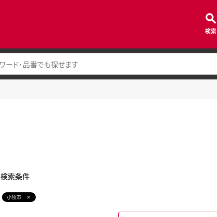
検索
み検索条件
小牧市