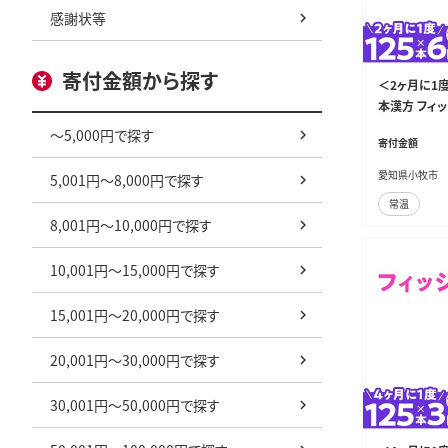
感謝状等
寄付金額から探す
＜2ヶ月に1
本漢方 フィ
アコラーゲン
～5,000円で探す
寄付金額
気定期便 コラ
愛知県小牧市
5,001円～8,000円で探す
常温
8,001円～10,000円で探す
10,001円～15,000円で探す
15,001円～20,000円で探す
20,001円～30,000円で探す
30,001円～50,000円で探す