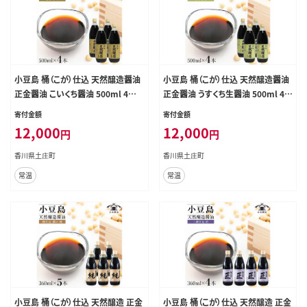
小豆島 桶（こが）仕込 天然醸造醤油
小豆島 桶（こが）仕込 天然醸造醤油
正金醤油 こいくち醤油 500ml 4本
正金醤油 うすくち生醤油 500ml 4本
入
入
寄付金額
寄付金額
12,000
12,000
円
円
香川県土庄町
香川県土庄町
常温
常温
小豆島 桶（こが）仕込 天然醸造 正金
小豆島 桶（こが）仕込 天然醸造 正金