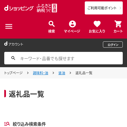
ご利用可能ポイント
検索
マイページ
お気に入り
カート
アカウント
ログイン
トップページ
調味料・油
醤油
返礼品一覧
返礼品一覧
絞り込み検索条件