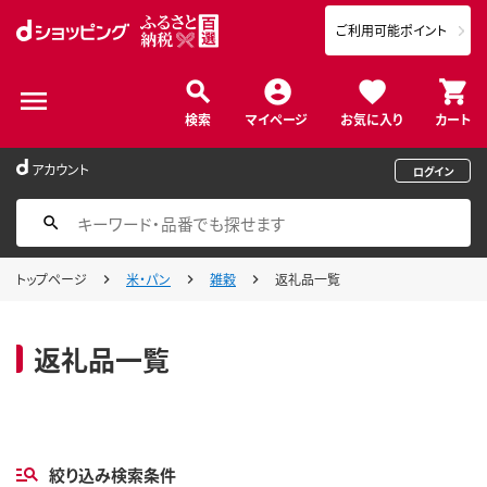
ご利用可能ポイント
検索
マイページ
お気に入り
カート
アカウント
ログイン
トップページ
米・パン
雑穀
返礼品一覧
返礼品一覧
絞り込み検索条件