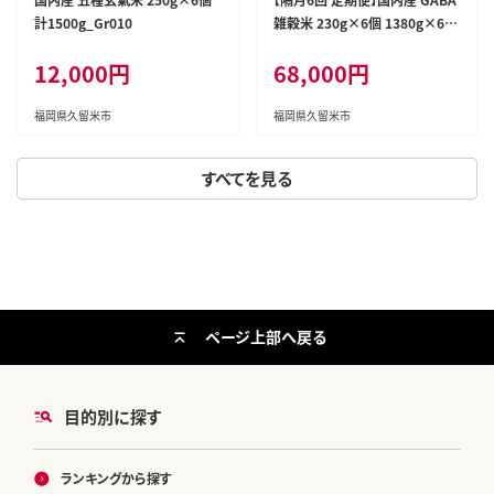
計1500g_Gr010
雑穀米 230g×6個 1380g×6回
_Tk024
12,000円
68,000円
福岡県久留米市
福岡県久留米市
すべてを見る
ページ上部へ戻る
目的別に探す
ランキングから探す