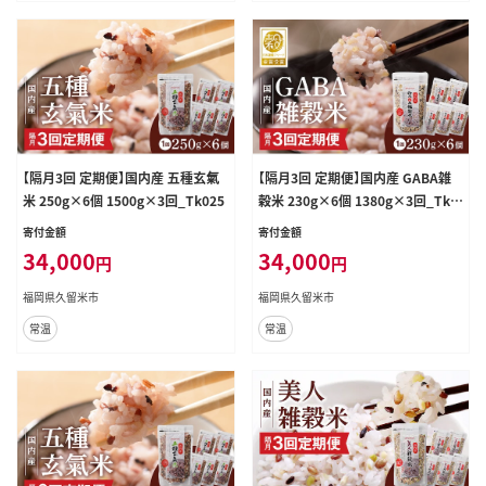
【隔月3回 定期便】国内産 五種玄氣
【隔月3回 定期便】国内産 GABA雑
米 250g×6個 1500g×3回_Tk025
穀米 230g×6個 1380g×3回_Tk0
23
寄付金額
寄付金額
34,000
34,000
円
円
福岡県久留米市
福岡県久留米市
常温
常温