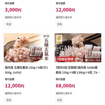
寄付金額
寄付金額
3,000
12,000
円
円
福岡県久留米市
福岡県久留米市
常温
常温
国内産 五種玄氣米 250g×6個 計1
【隔月6回 定期便】国内産 GABA雑
500g_Gr010
穀米 230g×6個 1380g×6回_Tk0
24
寄付金額
寄付金額
12,000
68,000
円
円
福岡県久留米市
福岡県久留米市
常温
常温