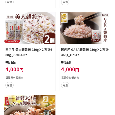
常温
常温
国内産 美人雑穀米 250g×2個 計5
国内産 GABA雑穀米 230g×2個 計
00g _Gr094-02
460g_Gr047
寄付金額
寄付金額
4,000
4,000
円
円
福岡県久留米市
福岡県久留米市
常温
常温