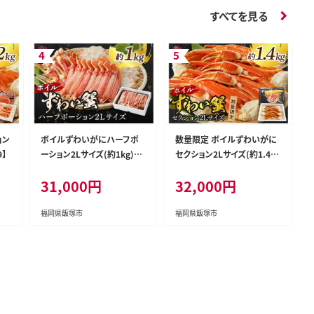
すべてを見る
ョン
ボイルずわいがにハーフポ
数量限定 ボイルずわいがに
9】
ーション2Lサイズ(約1kg)【C
セクション2Lサイズ(約1.4k
1-006】
g)【C2-021】
31,000円
32,000円
福岡県飯塚市
福岡県飯塚市