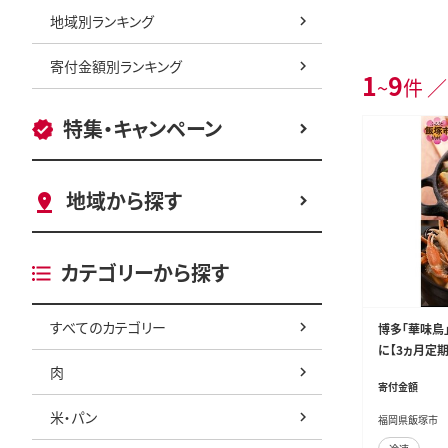
地域別ランキング
寄付金額別ランキング
1
9
~
件 ／
特集・キャンペーン
地域から探す
カテゴリーから探す
すべてのカテゴリー
博多「華味鳥
に【3ヵ月定期便
肉
寄付金額
米・パン
福岡県飯塚市