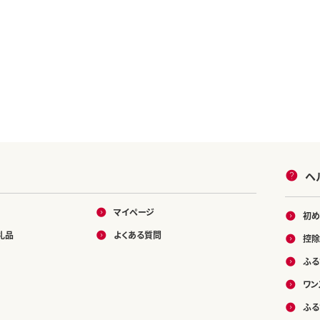
ヘ
マイページ
初め
礼品
よくある質問
控除
ふる
ワン
ふる