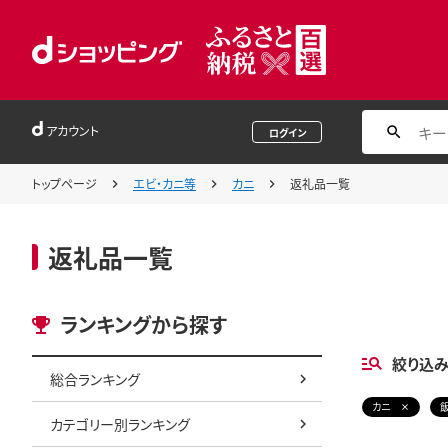
アカウント
ログイン
トップページ
エビ・カニ等
カニ
返礼品一覧
返礼品一覧
ランキングから探す
絞り込
総合ランキング
カニ
カテゴリー別ランキング