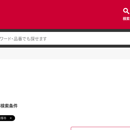
検索
み検索条件
飯塚市