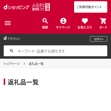
ご利用可能ポイント
検索
マイページ
お気に入り
カート
アカウント
ログイン
トップページ
返礼品一覧
返礼品一覧