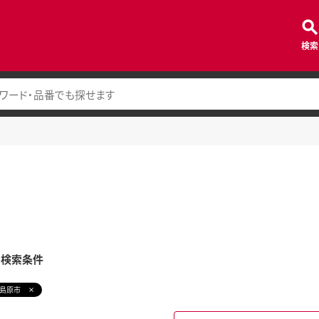
検索
み検索条件
島原市