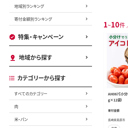
地域別ランキング
寄付金額別ランキング
1
10
~
件 
特集・キャンペーン
地域から探す
カテゴリーから探す
すべてのカテゴリー
AH067【小
g×12袋）
肉
寄付金額
米・パン
長崎県島原市