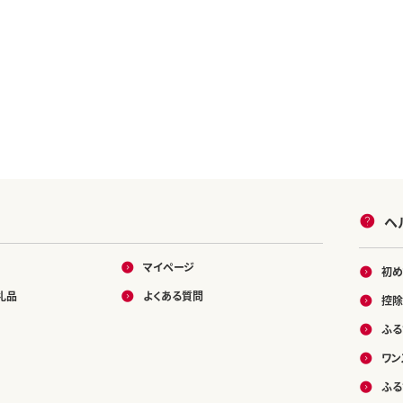
ヘ
マイページ
初め
礼品
よくある質問
控除
ふる
ワン
ふる