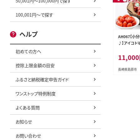
50,001円～100,000円で探す
100,001円～で探す
ヘルプ
AH067【小
♪】アイコトマト
×12袋）
初めての方へ
11,00
控除上限金額の目安
長崎県島原市
ふるさと納税確定申告ガイド
ワンストップ特例制度
よくある質問
お知らせ
お問い合わせ