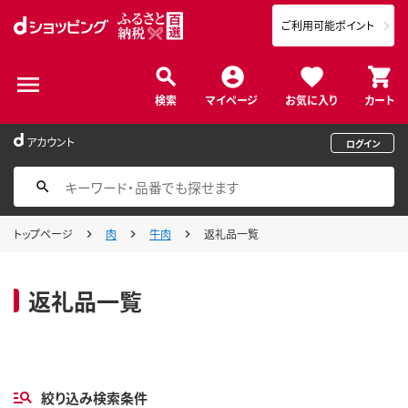
ご利用可能ポイント
検索
マイページ
お気に入り
カート
アカウント
ログイン
トップページ
肉
牛肉
返礼品一覧
返礼品一覧
絞り込み検索条件