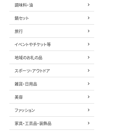
調味料・油
鍋セット
旅行
イベントやチケット等
地域のお礼の品
スポーツ・アウトドア
雑貨・日用品
美容
ファッション
家具・工芸品・装飾品