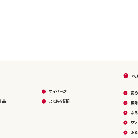
ヘ
マイページ
初め
礼品
よくある質問
控除
ふる
ワン
ふる