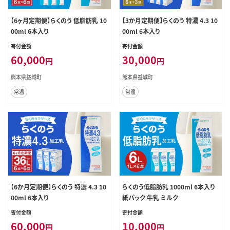
【6ヶ月定期便】らくのう 低脂肪乳 10
【3か月定期便】らくのう 特濃 4.3 10
00ml 6本入り
00ml 6本入り
寄付金額
寄付金額
60,000
30,000
円
円
熊本県益城町
熊本県益城町
常温
常温
【6か月定期便】らくのう 特濃 4.3 10
らくのう低脂肪乳 1000ml 6本入り
00ml 6本入り
紙パック 牛乳 ミルク
寄付金額
寄付金額
60,000
10,000
円
円