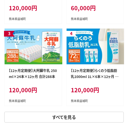
ク
120,000円
60,000円
熊本県益城町
熊本県益城町
【12ヶ月定期便】大阿蘇牛乳 250
【12ヶ月定期便】らくのう低脂肪
ml×24本×12ヶ月 合計288本
乳1000ml 1L×6本×12ヶ月 牛
乳
120,000円
120,000円
熊本県益城町
熊本県益城町
すべてを見る