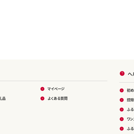
ヘ
マイページ
初め
礼品
よくある質問
控除
ふる
ワン
ふる