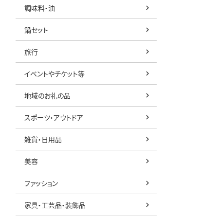
調味料・油
鍋セット
旅行
イベントやチケット等
地域のお礼の品
スポーツ・アウトドア
雑貨・日用品
美容
ファッション
家具・工芸品・装飾品