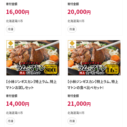
寄付金額
寄付金額
16,000
20,000
円
円
北海道滝川市
北海道滝川市
冷凍
冷凍
【小林ジンギスカン】特上ラム、特上
【小林ジンギスカン】特上ラム、特上
マトンお試しセット
マトンの食べ比べセット!
寄付金額
寄付金額
14,000
21,000
円
円
北海道滝川市
北海道滝川市
冷凍
冷凍