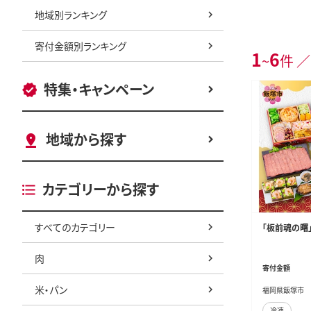
地域別ランキング
寄付金額別ランキング
1
6
~
件 ／
特集・キャンペーン
地域から探す
カテゴリーから探す
すべてのカテゴリー
「板前魂の曙」
肉
寄付金額
米・パン
福岡県飯塚市
冷凍