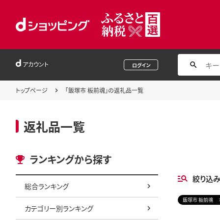
アカウント
ログイン
トップページ
「飯塚市 板前魂」の返礼品一覧
返礼品一覧
ランキングから探す
絞り込
総合ランキング
飯塚市 板前魂
カテゴリー別ランキング