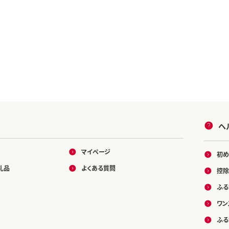
ヘ
マイページ
初め
礼品
よくある質問
控除
ふる
ワン
ふる