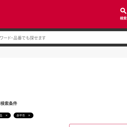
検索
み検索条件
品
赤平市