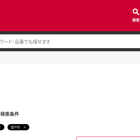
検索
み検索条件
室戸市