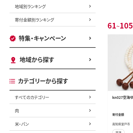
地域別ランキング
寄付金額別ランキング
61
105
~
特集・キャンペーン
地域から探す
カテゴリーから探す
すべてのカテゴリー
kn027空
肉
寄付金額
米・パン
高知県室戸市
常温