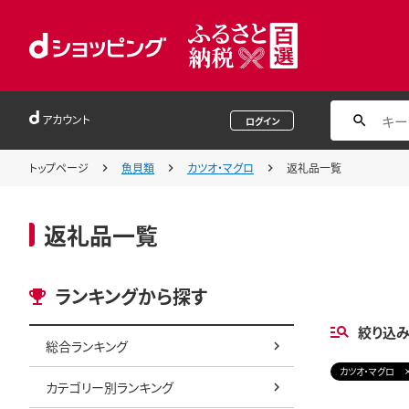
アカウント
ログイン
トップページ
魚貝類
カツオ・マグロ
返礼品一覧
返礼品一覧
ランキングから探す
絞り込
総合ランキング
カツオ・マグロ
カテゴリー別ランキング