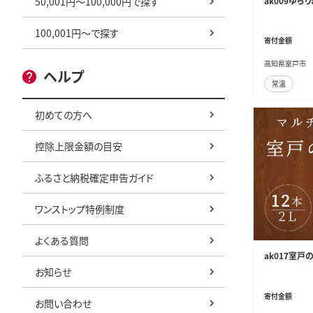
50,001円～100,000円で探す
ak009ゆら
100,001円～で探す
寄付金額
高知県室戸市
ヘルプ
常温
初めての方へ
控除上限金額の目安
ふるさと納税確定申告ガイド
ワンストップ特例制度
よくある質問
ak017室戸
お知らせ
寄付金額
お問い合わせ