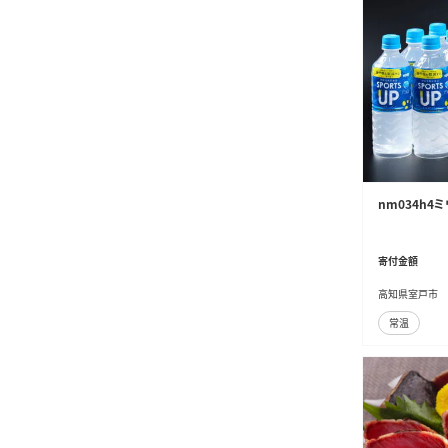
nm034h4
寄付金額
高知県室戸市
常温