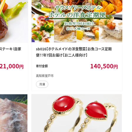
グステーキ（自家
sb016【ホテルメイドの洋食惣菜】お魚コース定期
便！！年7回お届け【お二人様向け】
21,000
140,500
円
円
寄付金額
高知県室戸市
冷凍