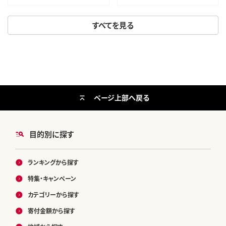
おいしい 美味 牛 肉 焼肉 バー
ベキュー BBQ 宮城県 利府町 船
すべてを見る
田食品]
ページ上部へ戻る
目的別に探す
ランキングから探す
特集・キャンペーン
カテゴリーから探す
寄付金額から探す