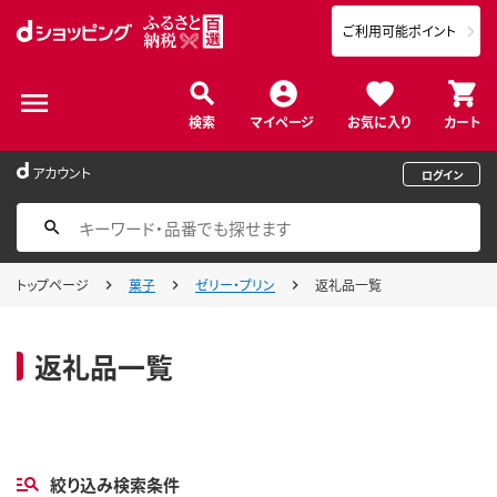
ご利用可能ポイント
検索
マイページ
お気に入り
カート
アカウント
ログイン
トップページ
菓子
ゼリー・プリン
返礼品一覧
返礼品一覧
絞り込み検索条件