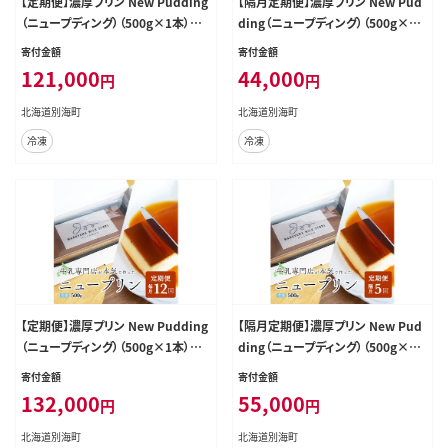
【定期便】濃厚プリン New Pudding
【隔月定期便】濃厚プリン New Pud
（ニュープディング）（500g×1本）×
ding（ニュープディング）（500g×1
11ヶ月【be152-0931-100-11】
本）×4回【be152-0931-200-4】
寄付金額
寄付金額
121,000
44,000
円
円
北海道別海町
北海道別海町
冷凍
冷凍
【定期便】濃厚プリン New Pudding
【隔月定期便】濃厚プリン New Pud
（ニュープディング）（500g×1本）×
ding（ニュープディング）（500g×1
12ヶ月【be152-0931-100-12】
本）×5回【be152-0931-200-5】
寄付金額
寄付金額
132,000
55,000
円
円
北海道別海町
北海道別海町