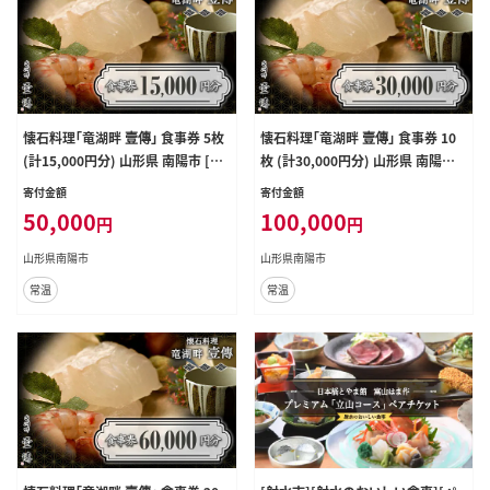
懐石料理「竜湖畔 壹傳」 食事券 5枚
懐石料理「竜湖畔 壹傳」 食事券 10
(計15,000円分) 山形県 南陽市 [18
枚 (計30,000円分) 山形県 南陽市
15]
[1816]
寄付金額
寄付金額
50,000
100,000
円
円
山形県南陽市
山形県南陽市
常温
常温