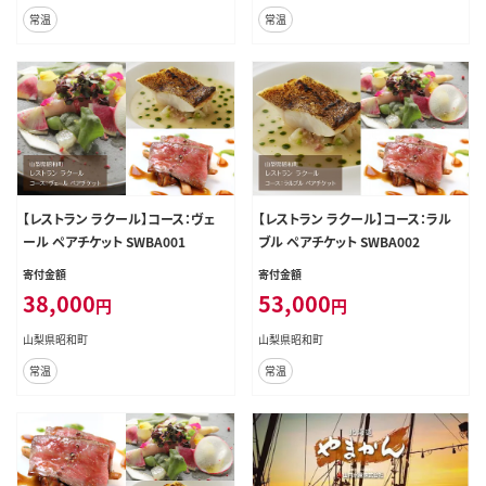
常温
常温
【レストラン ラクール】コース：ヴェ
【レストラン ラクール】コース：ラル
ール ペアチケット SWBA001
ブル ペアチケット SWBA002
寄付金額
寄付金額
38,000
53,000
円
円
山梨県昭和町
山梨県昭和町
常温
常温