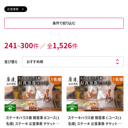
お食事券
条件で絞り込む
241
300
1,526
~
件 ／ 全
件
並び替え
ステーキハウス蜂 御食事 Bコース(1
ステーキハウス蜂 御食事 Cコース(1
名様) ステーキ お食事券 チケット ラ
名様) ステーキ お食事券 チケット ラ