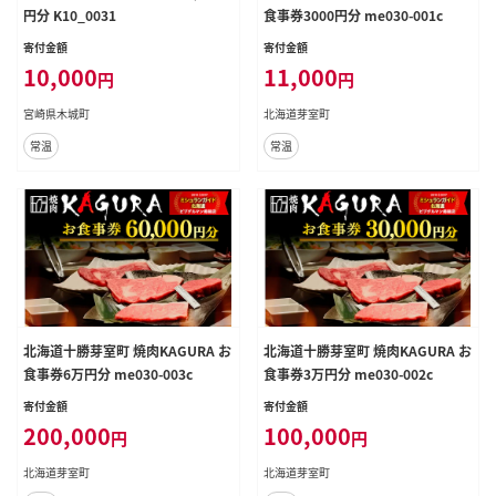
円分 K10_0031
食事券3000円分 me030-001c
寄付金額
寄付金額
10,000
11,000
円
円
宮崎県木城町
北海道芽室町
常温
常温
北海道十勝芽室町 焼肉KAGURA お
北海道十勝芽室町 焼肉KAGURA お
食事券6万円分 me030-003c
食事券3万円分 me030-002c
寄付金額
寄付金額
200,000
100,000
円
円
北海道芽室町
北海道芽室町