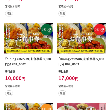
宮崎県木城町
宮崎県木城町
常温
常温
「dining cafeSUN」お食事券 3,000
「dining cafeSUN」お食事券 5,000
円分 K62_0002
円分 K62_0003
寄付金額
寄付金額
10,000
17,000
円
円
宮崎県木城町
宮崎県木城町
常温
常温