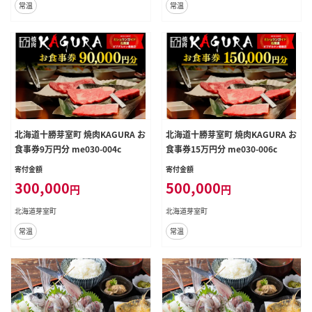
常温
常温
北海道十勝芽室町 焼肉KAGURA お
北海道十勝芽室町 焼肉KAGURA お
食事券9万円分 me030-004c
食事券15万円分 me030-006c
寄付金額
寄付金額
300,000
500,000
円
円
北海道芽室町
北海道芽室町
常温
常温