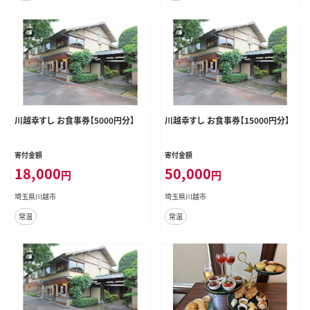
川越幸すし お食事券【5000円分】
川越幸すし お食事券【15000円分】
寄付金額
寄付金額
18,000
50,000
円
円
埼玉県川越市
埼玉県川越市
常温
常温