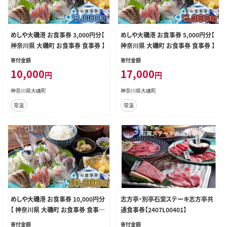
めしや大磯港 お食事券 3,000円分【
めしや大磯港 お食事券 5,000円分【
神奈川県 大磯町 お食事券 食事券 】
神奈川県 大磯町 お食事券 食事券 】
寄付金額
寄付金額
10,000
17,000
円
円
神奈川県大磯町
神奈川県大磯町
常温
常温
めしや大磯港 お食事券 10,000円分
志方亭・別亭石窯ステーキ志方亭共
【 神奈川県 大磯町 お食事券 食事券
通食事券【2407L00401】
】
寄付金額
寄付金額