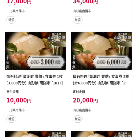
17,000
34,000
円
円
山形県南陽市
山形県南陽市
常温
常温
懐石料理「竜湖畔 壹傳」 食事券 1枚
懐石料理「竜湖畔 壹傳」 食事券 2枚
(3,000円分) 山形県 南陽市 [1813]
(計6,000円分) 山形県 南陽市 [181
4]
寄付金額
寄付金額
10,000
20,000
円
円
山形県南陽市
山形県南陽市
常温
常温