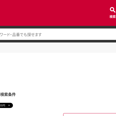
検索
み検索条件
000円