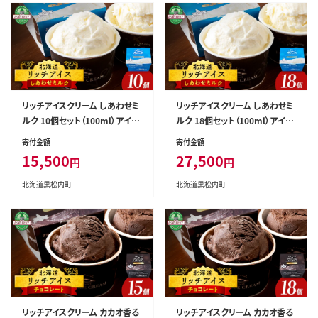
リッチアイスクリーム しあわせミ
リッチアイスクリーム しあわせミ
ルク 10個セット（100ml）アイス
ルク 18個セット（100ml）アイス
スイーツ おやつ 冷凍 食べ比べ
スイーツ おやつ 冷凍 食べ比べ
寄付金額
寄付金額
15,500
27,500
円
円
北海道黒松内町
北海道黒松内町
リッチアイスクリーム カカオ香る
リッチアイスクリーム カカオ香る