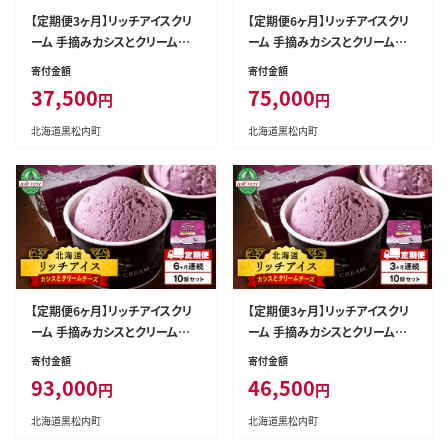
【定期便3ヶ月】リッチアイスクリ
【定期便6ヶ月】リッチアイスクリ
ーム 手摘みカシスとクリームチ
ーム 手摘みカシスとクリームチ
ーズ 8個セット（100ml）
ーズ 8個セット（100ml）
寄付金額
寄付金額
37,500
75,000
円
円
北海道黒松内町
北海道黒松内町
【定期便6ヶ月】リッチアイスクリ
【定期便3ヶ月】リッチアイスクリ
ーム 手摘みカシスとクリームチ
ーム 手摘みカシスとクリームチ
ーズ 10個セット（100ml）
ーズ 10個セット（100ml）
寄付金額
寄付金額
93,000
46,500
円
円
北海道黒松内町
北海道黒松内町