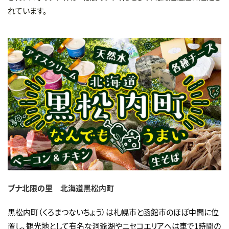
れています。
ブナ北限の里 北海道黒松内町
黒松内町（くろまつないちょう）は札幌市と函館市のほぼ中間に位
置し、観光地として有名な洞爺湖やニセコエリアへは車で1時間の