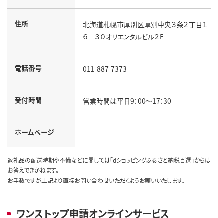
住所
北海道札幌市厚別区厚別中央３条２丁目１
６－３０オリエンタルビル２F
電話番号
011-887-7373
受付時間
営業時間は平日9：00～17：30
ホームページ
返礼品の配送時期や不備などに関しては「dショッピングふるさと納税百選」からは
お答えできかねます。
お手数ですが上記より直接お問い合わせいただくようお願いいたします。
ワンストップ申請オンラインサービス