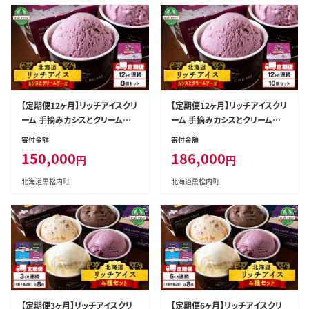
【定期便12ヶ月】リッチアイスクリ
【定期便12ヶ月】リッチアイスクリ
ーム 手摘みカシスとクリームチ
ーム 手摘みカシスとクリームチ
ーズ 8個セット（100ml）
ーズ 10個セット（100ml）
寄付金額
寄付金額
150,000
186,000
円
円
北海道黒松内町
北海道黒松内町
【定期便3ヶ月】リッチアイスクリ
【定期便6ヶ月】リッチアイスクリ