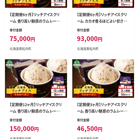
【定期便6ヶ月】リッチアイスクリ
【定期便6ヶ月】リッチアイスクリ
ーム 香り高い魅惑のラムレーズ
ーム カカオ香るほどよい甘さの
ン 8個セット（100ml）
チョコレート 10個セット（100m
寄付金額
寄付金額
l）
75,000
93,000
円
円
北海道黒松内町
北海道黒松内町
【定期便12ヶ月】リッチアイスクリ
【定期便3ヶ月】リッチアイスクリ
ーム 香り高い魅惑のラムレーズ
ーム 香り高い魅惑のラムレーズ
ン 8個セット（100ml）
ン 10個セット（100ml）
寄付金額
寄付金額
150,000
46,500
円
円
北海道黒松内町
北海道黒松内町