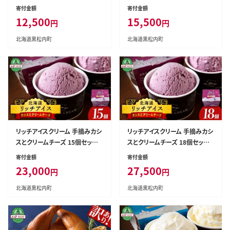
00ml）アイス スイーツ おやつ
（100ml）アイス スイーツ おやつ
寄付金額
寄付金額
冷凍 食べ比べ
冷凍 食べ比べ
12,500
15,500
円
円
北海道黒松内町
北海道黒松内町
リッチアイスクリーム 手摘みカシ
リッチアイスクリーム 手摘みカシ
スとクリームチーズ 15個セット
スとクリームチーズ 18個セット
（100ml）アイス スイーツ おやつ
（100ml）アイス スイーツ おやつ
寄付金額
寄付金額
冷凍 食べ比べ
冷凍 食べ比べ
23,000
27,500
円
円
北海道黒松内町
北海道黒松内町