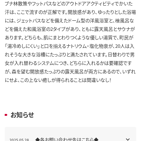
ブナ林散策やフットパスなどのアウトドアアクティビティでかいた
汗は、ここで流すのが正解です。開放感があり、ゆったりとした浴場
には、ジェットバスなどを備えたドーム型の洋風浴室と、檜風呂な
どを備えた和風浴室の2タイプがあり、ともに露天風呂とサウナが
あります。どちらも、肌にまとわりつくような優しい湯質で、町民が
「湯冷めしにくい」と口を揃えるナトリウム・塩化物泉が、20人は入
れそうな大きな浴槽にたっぷりと満たされています。日替わりで男
女が入れ替わるシステムにつき、どちらに入れるかは要確認です
が、森を望む開放感たっぷりの露天風呂が両方にあるので、いずれ
にせよ、この上ない癒しが得られることは間違いなし！
お知らせ
◆各お問い合わせ先はこちら◆
2025.05.28