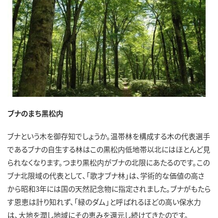
ブナのまち黒松内
ブナという木を御存知でしょうか。温帯林を構成する木の代表選手
であるブナの自生する林はこの黒松内低地帯以北にはほとんど見
られなくなります。つまり黒松内がブナの北限にあたるのです。この
ブナ北限域の代表として、「歌才ブナ林」は、学術的な価値の高さ
から昭和3年には国の天然記念物に指定されました。ブナがもたら
す恩恵は計り知れず、「緑のダム」と呼ばれるほどの高い保水力
は、大地を潤し地域にその恵みを還元し続けてきたのです。