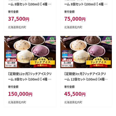
ーム 8個セット（100ml）【 4種 ×
ーム 8個セット（100ml）【 4種 ×
各2個】アイス スイーツ おやつ
各2個】アイス スイーツ おやつ
寄付金額
寄付金額
冷凍 食べ比べ
冷凍 食べ比べ
37,500
75,000
円
円
北海道黒松内町
北海道黒松内町
【定期便12ヶ月】リッチアイスクリ
【定期便3ヶ月】リッチアイスクリ
ーム 8個セット（100ml）【 4種 ×
ーム 12個セット（100ml）【4種×
各2個】アイス スイーツ おやつ
各3個】アイス スイーツ おやつ
寄付金額
寄付金額
冷凍 食べ比べ
冷凍 食べ比べ
150,000
45,500
円
円
北海道黒松内町
北海道黒松内町