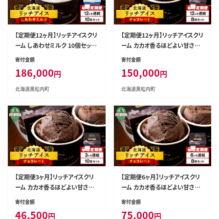
【定期便12ヶ月】リッチアイスクリ
【定期便12ヶ月】リッチアイスクリ
ーム しあわせミルク 10個セット
ーム カカオ香るほどよい甘さの
（100ml）
チョコレート 8個セット（100ml）
寄付金額
寄付金額
186,000
150,000
円
円
北海道黒松内町
北海道黒松内町
【定期便3ヶ月】リッチアイスクリ
【定期便6ヶ月】リッチアイスクリ
ーム カカオ香るほどよい甘さの
ーム カカオ香るほどよい甘さの
チョコレート 10個セット（100m
チョコレート 8個セット（100ml）
寄付金額
寄付金額
l）
46,500
75,000
円
円