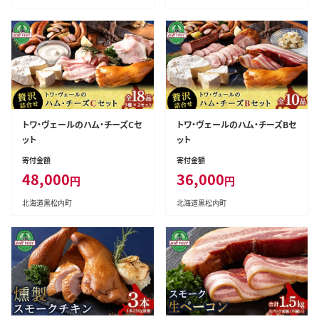
トワ・ヴェールのハム・チーズCセ
トワ・ヴェールのハム・チーズBセ
ット
ット
寄付金額
寄付金額
48,000
36,000
円
円
北海道黒松内町
北海道黒松内町