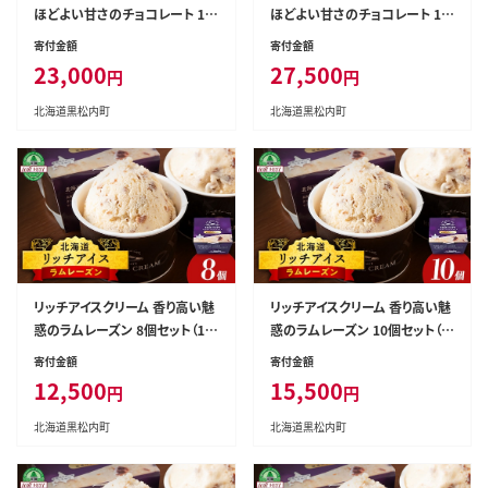
ほどよい甘さのチョコレート 15
ほどよい甘さのチョコレート 18
個セット（100ml）アイス スイー
個セット（100ml）アイス スイー
寄付金額
寄付金額
ツ おやつ 冷凍 食べ比べ
ツ おやつ 冷凍 食べ比べ
23,000
27,500
円
円
北海道黒松内町
北海道黒松内町
リッチアイスクリーム 香り高い魅
リッチアイスクリーム 香り高い魅
惑のラムレーズン 8個セット（10
惑のラムレーズン 10個セット（1
0ml）アイス スイーツ おやつ 冷
00ml）アイス スイーツ おやつ
寄付金額
寄付金額
凍 食べ比べ
冷凍 食べ比べ
12,500
15,500
円
円
北海道黒松内町
北海道黒松内町