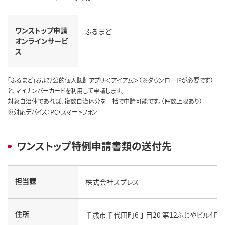
ワンストップ申請
ふるまど
オンラインサービ
ス
「ふるまど」および公的個人認証アプリ＜アイアム＞（※ダウンロードが必要です）
と、マイナンバーカードを利用して申請します。
対象自治体であれば、複数自治体分を一括で申請可能です。（件数上限あり）
※対応デバイス：PC・スマートフォン
ワンストップ特例申請書類の送付先
担当課
株式会社スプレス
住所
千歳市千代田町6丁目20 第12ふじやビル4F