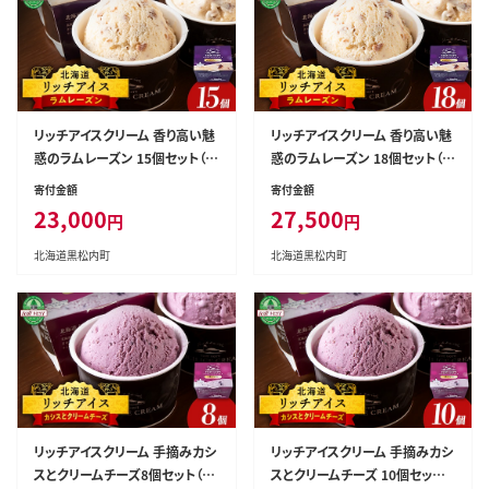
リッチアイスクリーム 香り高い魅
リッチアイスクリーム 香り高い魅
惑のラムレーズン 15個セット（1
惑のラムレーズン 18個セット（1
00ml）アイス スイーツ おやつ
00ml）アイス スイーツ おやつ
寄付金額
寄付金額
冷凍 食べ比べ
冷凍 食べ比べ
23,000
27,500
円
円
北海道黒松内町
北海道黒松内町
リッチアイスクリーム 手摘みカシ
リッチアイスクリーム 手摘みカシ
スとクリームチーズ8個セット（1
スとクリームチーズ 10個セット