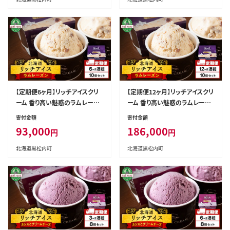
【定期便6ヶ月】リッチアイスクリ
【定期便12ヶ月】リッチアイスクリ
ーム 香り高い魅惑のラムレーズ
ーム 香り高い魅惑のラムレーズ
ン 10個セット（100ml）
ン 10個セット（100ml）
寄付金額
寄付金額
93,000
186,000
円
円
北海道黒松内町
北海道黒松内町