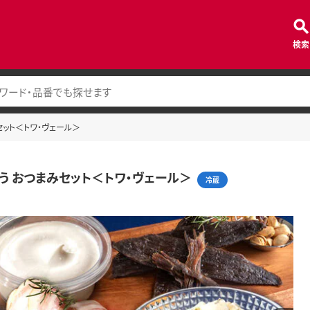
検索
セット＜トワ・ヴェール＞
う おつまみセット＜トワ・ヴェール＞
冷蔵