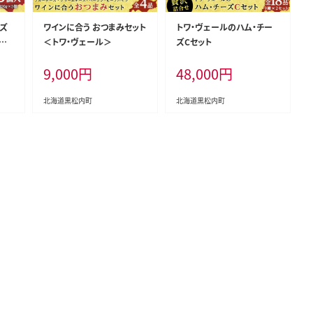
ーズ
ワインに合う おつまみセット
トワ・ヴェールのハム・チー
ル
＜トワ・ヴェール＞
ズCセット
9,000
円
48,000
円
北海道黒松内町
北海道黒松内町