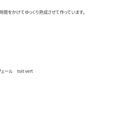
間をかけてゆっくり熟成させて作っています。
 toit vert