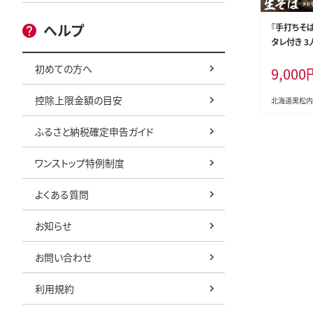
ヘルプ
『手打ちそば
タレ付き 3
初めての方へ
9,000
控除上限金額の目安
北海道黒松内
ふるさと納税確定申告ガイド
ワンストップ特例制度
よくある質問
お知らせ
お問い合わせ
利用規約