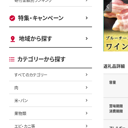
特集・キャンペーン
地域から探す
カテゴリーから探す
返礼品詳細
すべてのカテゴリー
容量
肉
米・パン
賞味期限
消費期限
果物類
エビ・カニ等
アレルギー