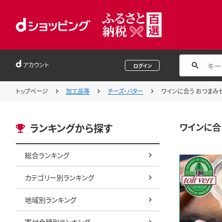
アカウント
ログイン
トップページ
加工品等
チーズ・バター
ワインに合う おつまみ
ワインに合
ランキングから探す
総合ランキング
カテゴリー別ランキング
地域別ランキング
寄付金額別ランキング