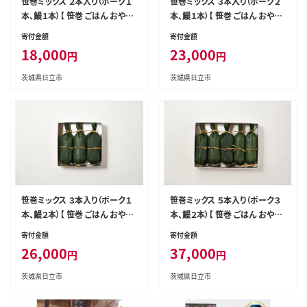
笹巻ミックス ２本入り（ポーク１
笹巻ミックス ３本入り（ポーク２
本、鰻１本）【 笹巻 ごはん おやつ
本、鰻１本）【 笹巻 ごはん おやつ
茨城県 日立市 】
茨城県 日立市 】
寄付金額
寄付金額
18,000
23,000
円
円
茨城県日立市
茨城県日立市
笹巻ミックス ３本入り（ポーク１
笹巻ミックス ５本入り（ポーク３
本、鰻２本）【 笹巻 ごはん おやつ
本、鰻２本）【 笹巻 ごはん おやつ
茨城県 日立市 】
茨城県 日立市 】
寄付金額
寄付金額
26,000
37,000
円
円
茨城県日立市
茨城県日立市