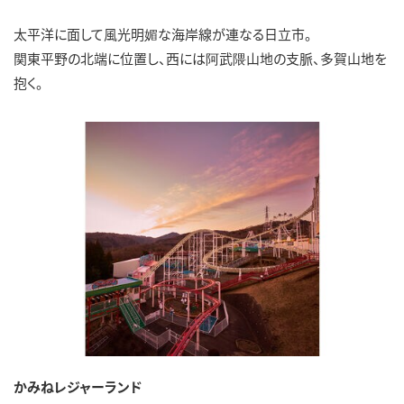
太平洋に面して風光明媚な海岸線が連なる日立市。
関東平野の北端に位置し、西には阿武隈山地の支脈、多賀山地を
抱く。
かみねレジャーランド