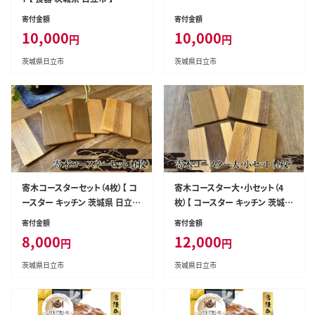
寄付金額
寄付金額
10,000
10,000
円
円
茨城県日立市
茨城県日立市
寄木コースターセット（4枚）【 コ
寄木コースター大・小セット（4
ースター キッチン 茨城県 日立
枚）【 コースター キッチン 茨城
市 】
県 日立市 】
寄付金額
寄付金額
8,000
12,000
円
円
茨城県日立市
茨城県日立市