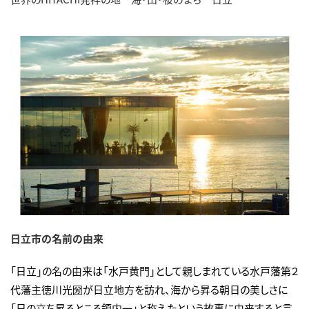
日立市の名前の由来
「日立」の名の由来は「水戸黄門」として親しまれている水戸藩第２
代藩主徳川光圀が日立地方を訪れ、海から昇る朝日の美しさに
「日の立ち昇るところ領内一」と称えたという故事に由来すると言