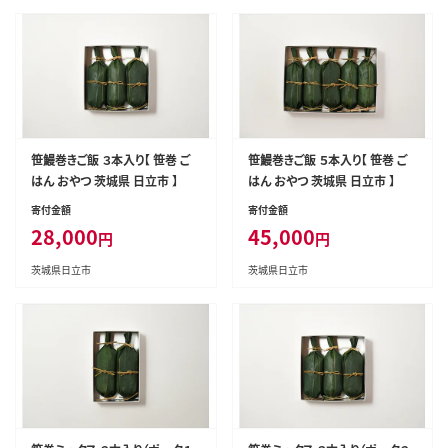
笹鰻巻きご飯 ３本入り【 笹巻 ご
笹鰻巻きご飯 ５本入り【 笹巻 ご
はん おやつ 茨城県 日立市 】
はん おやつ 茨城県 日立市 】
寄付金額
寄付金額
28,000
45,000
円
円
茨城県日立市
茨城県日立市