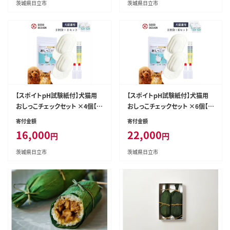
茨城県日立市
茨城県日立市
【スポイトｐH試験紙付】犬猫用
【スポイトｐH試験紙付】犬猫用
おしっこチェックセット ×4個【
おしっこチェックセット ×6個【
ペット用品 茨城県 日立市 】
ペット用品 茨城県 日立市 】
寄付金額
寄付金額
16,000
22,000
円
円
茨城県日立市
茨城県日立市