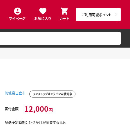
ご利用可能ポイント
マイページ
お気に入り
カート
茨城県日立市
ワンストップオンライン申請対象
12,000
寄付金額
円
配送予定時期：
１~２か月程度要する見込