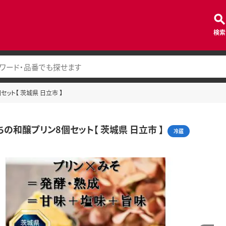
検索
セット【 茨城県 日立市 】
たちの和醸プリン8個セット【 茨城県 日立市 】
冷蔵