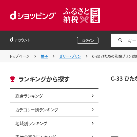
アカウント
ログイン
トップページ
菓子
ゼリー・プリン
C-33 ひたちの和醸プリン8個
C-33 ひ
ランキングから探す
総合ランキング
カテゴリー別ランキング
地域別ランキング
寄付金額別ランキング