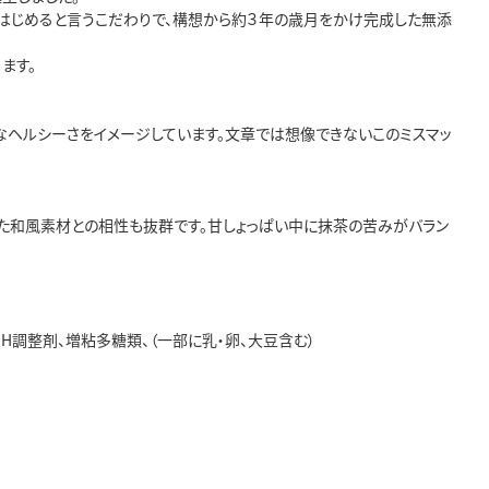
はじめると言うこだわりで、構想から約３年の歳月をかけ完成した無添
ます。
なヘルシーさをイメージしています。文章では想像できないこのミスマッ
った和風素材との相性も抜群です。甘しょっぱい中に抹茶の苦みがバラン
pH調整剤、増粘多糖類、（一部に乳・卵、大豆含む）