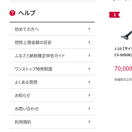
ヘルプ
初めての方へ
控除上限金額の目安
J-10 【
CV-SV90K
ふるさと納税確定申告ガイド
70,00
ワンストップ特例制度
茨城県日立市
よくある質問
お知らせ
お問い合わせ
利用規約