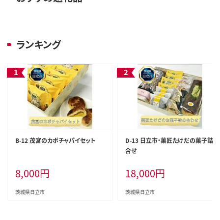
ランキング
B-12 茂宮のカボチャパイセット
D-13 日立市・菓匠たけだの菓子詰
合せ
8,000
円
18,000
円
茨城県日立市
茨城県日立市