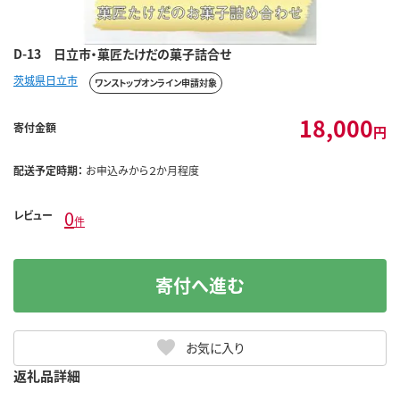
D-13 日立市・菓匠たけだの菓子詰合せ
茨城県日立市
ワンストップオンライン申請対象
18,000
寄付金額
円
配送予定時期：
お申込みから２か月程度
0
レビュー
件
寄付へ進む
お気に入り
返礼品詳細