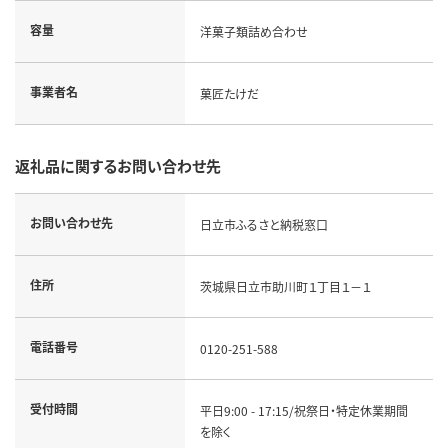
容量
洋菓子類詰め合わせ
事業者名
菓匠たけだ
返礼品に関するお問い合わせ先
お問い合わせ先
日立市ふるさと納税窓口
住所
茨城県日立市助川町１丁目１－１
電話番号
0120-251-588
受付時間
平日9:00 - 17:15/祝祭日・特定休業期間
を除く