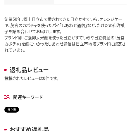
創業50年、郷土日立市で愛されてきた日立かすていら、オレンジケー
キ、茂宮のカボチャを使ったパイ「しあわせ通信」など、たけだの和洋菓
子を詰め合わせてお届けし ます。
ブランド卵「ご養卵」、米飴を使った日立かすていらや日立特産の「茂宮
カボチャ」を餡につかったしあわせ通信は日立市地域ブランドに認定さ
れています。
返礼品レビュー
投稿されたレビューは0件です。
関連キーワード
日立市
おすすめ返礼品