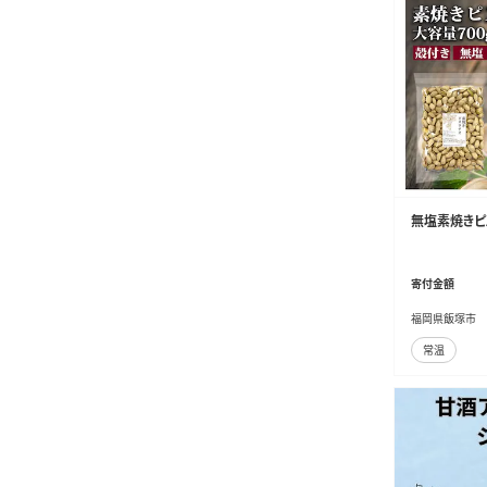
無塩素焼きピスタ
寄付金額
福岡県飯塚市
常温