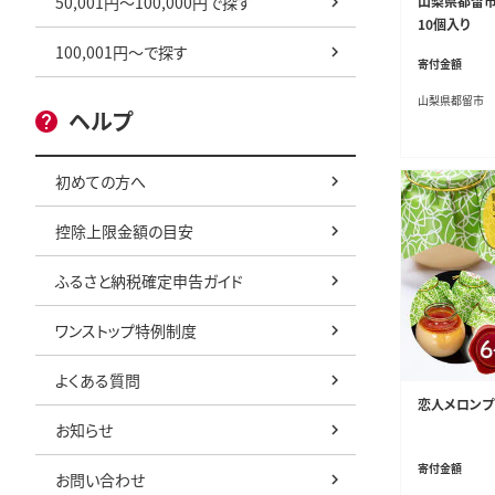
50,001円～100,000円で探す
山梨県都留市
10個入り
100,001円～で探す
寄付金額
山梨県都留市
ヘルプ
初めての方へ
控除上限金額の目安
ふるさと納税確定申告ガイド
ワンストップ特例制度
よくある質問
恋人メロンプ
お知らせ
寄付金額
お問い合わせ