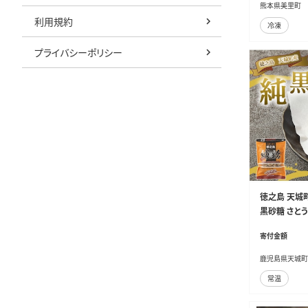
熊本県美里町
利用規約
冷凍
プライバシーポリシー
徳之島 天城町
黒砂糖 さとう
寄付金額
鹿児島県天城町
常温