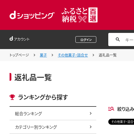
アカウント
ログイン
トップページ
菓子
その他菓子・詰合せ
返礼品一覧
返礼品一覧
ランキングから探す
絞り込
総合ランキング
その他菓子・詰合
カテゴリー別ランキング