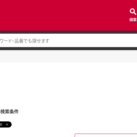
検索
み検索条件
せ