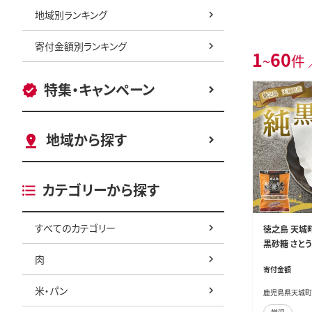
地域別ランキング
寄付金額別ランキング
1
60
~
件 
特集・キャンペーン
地域から探す
カテゴリーから探す
すべてのカテゴリー
徳之島 天城町
黒砂糖 さとう
肉
寄付金額
米・パン
鹿児島県天城町