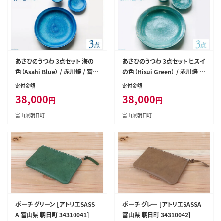
あさひのうつわ 3点セット 海の
あさひのうつわ 3点セット ヒスイ
色（Asahi Blue） / 赤川焼 / 富山
の色（Hisui Green） / 赤川焼 /
県 朝日町 [34310234]
富山県 朝日町 [34310235]
寄付金額
寄付金額
38,000
38,000
円
円
富山県朝日町
富山県朝日町
ポーチ グリーン [アトリエSASS
ポーチ グレー [アトリエSASSA
A 富山県 朝日町 34310041]
富山県 朝日町 34310042]