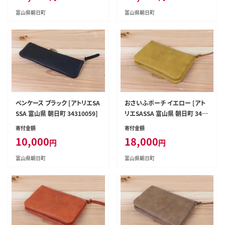
富山県朝日町
富山県朝日町
ペンケース ブラック [アトリエSA
おさいふポーチ イエロー [アト
SSA 富山県 朝日町 34310059]
リエSASSA 富山県 朝日町 3431
0061]
寄付金額
寄付金額
10,000
18,000
円
円
富山県朝日町
富山県朝日町