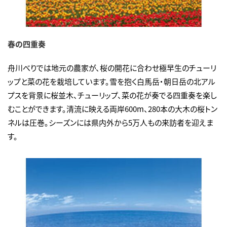
春の四重奏
舟川べりでは地元の農家が、桜の開花に合わせ極早生のチューリ
ップと菜の花を栽培しています。雪を抱く白馬岳・朝日岳の北アル
プスを背景に桜並木、チューリップ、菜の花が奏でる四重奏を楽し
むことができます。清流に映える両岸600m、280本の大木の桜トン
ネルは圧巻。シーズンには県内外から5万人もの来訪者を迎えま
す。