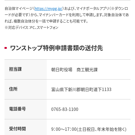
自治体マイページ（
https://mypg.jp/
）および、マイナポータルアプリ（※ダウンロ
ードが必要です）から、マイナンバーカードを利用して申請します。対象自治体であ
れば、複数自治体分を一括で申請することも可能です。
※対応デバイス：PC、スマートフォン
ワンストップ特例申請書類の送付先
担当課
朝日町役場 商工観光課
住所
富山県下新川郡朝日町道下1133
電話番号
0765-83-1100
受付時間
9：00～17：00(土日祝日、年末年始を除く)