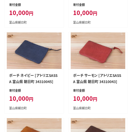
寄付金額
寄付金額
10,000
10,000
円
円
富山県朝日町
富山県朝日町
ポーチ ネイビー [アトリエSASS
ポーチ サーモン [アトリエSASS
A 富山県 朝日町 34310045]
A 富山県 朝日町 34310043]
寄付金額
寄付金額
10,000
10,000
円
円
富山県朝日町
富山県朝日町