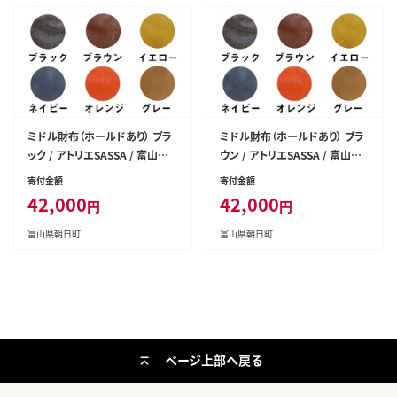
ミドル財布（ホールドあり） ブラ
ミドル財布（ホールドあり） ブラ
ック / アトリエSASSA / 富山県
ウン / アトリエSASSA / 富山県
朝日町 [34310076]
朝日町 [34310077]
寄付金額
寄付金額
42,000
42,000
円
円
富山県朝日町
富山県朝日町
ページ上部へ戻る