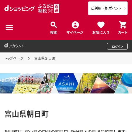
ご利用可能ポイント
検索
マイページ
お気に入り
カート
アカウント
ログイン
トップページ
富山県朝日町
富山県朝日町
朝日町は、富山県の東側の玄関口、新潟県との県境に位置します。