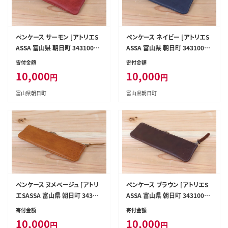
ペンケース サーモン [アトリエS
ペンケース ネイビー [アトリエS
ASSA 富山県 朝日町 3431005
ASSA 富山県 朝日町 3431005
4]
6]
寄付金額
寄付金額
10,000
10,000
円
円
富山県朝日町
富山県朝日町
ペンケース ヌメベージュ [アトリ
ペンケース ブラウン [アトリエS
エSASSA 富山県 朝日町 34310
ASSA 富山県 朝日町 3431005
055]
8]
寄付金額
寄付金額
10,000
10,000
円
円