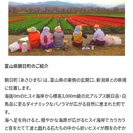
富山県朝日町のご紹介
朝日町（あさひまち）は、富山県の東側の玄関口、新潟県との県境
に位置します。
海抜0mのヒスイ海岸から標高3,000m級の北アルプス朝日岳・白
馬岳に至るダイナミックなパノラマが広がる自然に恵まれた町で
す。
海へ足を向けると、穏やかな海原が広がるヒスイ海岸でカラカラ
と音をたてて波と戯れる石たちの中から碧いヒスイが顔をのぞか