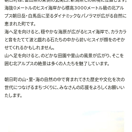
海抜０メートルのヒスイ海岸から標高３０００メートル級の北アル
プス朝日岳・白馬岳に至るダイナミックなパノラマが広がる自然に
恵まれた町です。
海へ足を向けると、穏やかな海原が広がるヒスイ海岸で、カラカラ
と音をたてて波と戯れる石たちの中から碧いヒスイが顔をのぞか
せてくれるかもしれません。
山へ足を向けると、のどかな田園や里山の風景が広がり、そこを
囲む北アルプスの絶景は多くの人たちを魅了しています。
朝日町の山・里・海の自然の中で育まれてきた歴史や文化を次の
世代につなげるまちづくりに、みなさんの応援をよろしくお願いい
たします。