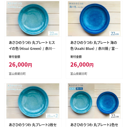
あさひのうつわ 丸プレート ヒス
あさひのうつわ 丸プレート 海の
イの色（Hisui Green） / 赤川焼
色（Asahi Blue） / 赤川焼 / 富山
/ 富山県 朝日町 [34310233]
県 朝日町 [34310232]
寄付金額
寄付金額
26,000
26,000
円
円
富山県朝日町
富山県朝日町
あさひのうつわ 丸プレート2枚セ
あさひのうつわ 丸プレート2色セ