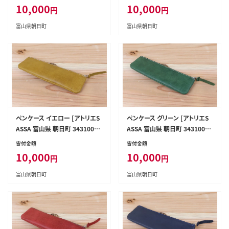
10,000
10,000
円
円
富山県朝日町
富山県朝日町
ペンケース イエロー [アトリエS
ペンケース グリーン [アトリエS
ASSA 富山県 朝日町 3431005
ASSA 富山県 朝日町 3431005
0]
2]
寄付金額
寄付金額
10,000
10,000
円
円
富山県朝日町
富山県朝日町