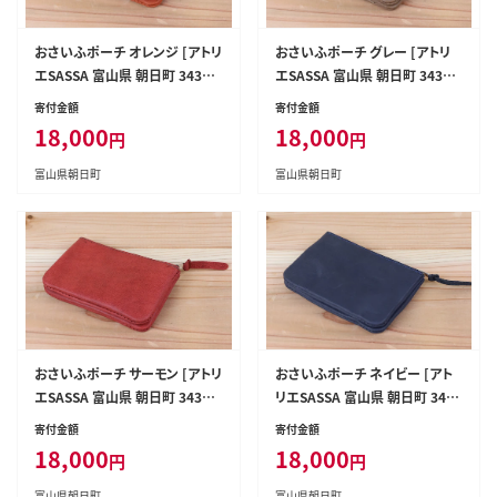
おさいふポーチ オレンジ [アトリ
おさいふポーチ グレー [アトリ
エSASSA 富山県 朝日町 34310
エSASSA 富山県 朝日町 34310
062]
064]
寄付金額
寄付金額
18,000
18,000
円
円
富山県朝日町
富山県朝日町
おさいふポーチ サーモン [アトリ
おさいふポーチ ネイビー [アト
エSASSA 富山県 朝日町 34310
リエSASSA 富山県 朝日町 3431
065]
0067]
寄付金額
寄付金額
18,000
18,000
円
円
富山県朝日町
富山県朝日町