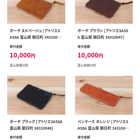
ポーチ ヌメベージュ [アトリエS
ポーチ ブラウン [アトリエSASS
ASSA 富山県 朝日町 3431004
A 富山県 朝日町 34310047]
4]
寄付金額
寄付金額
10,000
10,000
円
円
富山県朝日町
富山県朝日町
ポーチ ブラック [アトリエSASSA
ペンケース オレンジ [アトリエS
富山県 朝日町 34310048]
ASSA 富山県 朝日町 3431005
1]
寄付金額
寄付金額