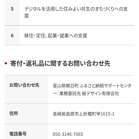
5
デジタルを活用した住みよい共生のまちづくりへの支
援
6
移住・定住、起業・就業への支援
寄付・返礼品に関するお問い合わせ先
お問い合わせ先
富山県朝日町 ふるさと納税サポートセンタ
ー：業務委託先 結デザイン有限会社
住所
長崎県島原市上折橋町甲1615-1
電話番号
050-3146-7065