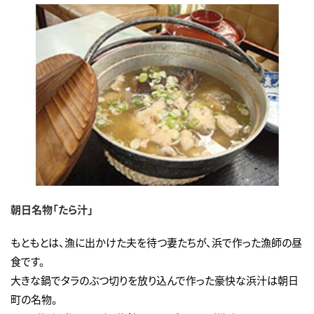
朝日名物「たら汁」
もともとは、漁に出かけた夫を待つ妻たちが、浜で作った漁師の昼
食です。
大きな鍋でタラのぶつ切りを放り込んで作った豪快な浜汁は朝日
町の名物。