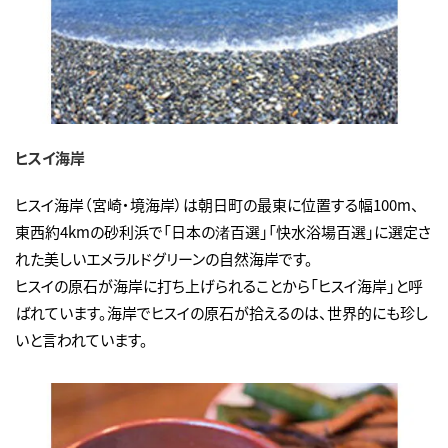
ヒスイ海岸
ヒスイ海岸（宮崎・境海岸）は朝日町の最東に位置する幅100m、
東西約4kmの砂利浜で「日本の渚百選」「快水浴場百選」に選定さ
れた美しいエメラルドグリーンの自然海岸です。
ヒスイの原石が海岸に打ち上げられることから「ヒスイ海岸」と呼
ばれています。海岸でヒスイの原石が拾えるのは、世界的にも珍し
いと言われています。