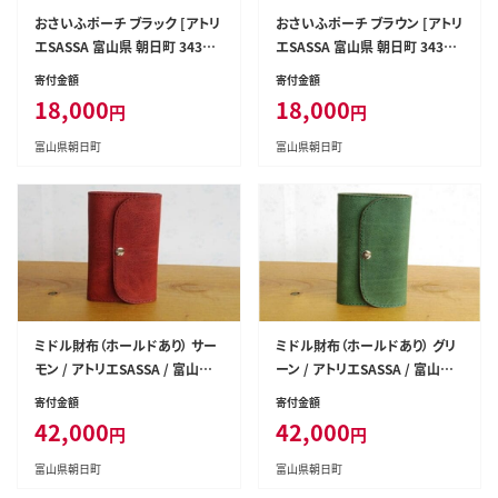
おさいふポーチ ブラック [アトリ
おさいふポーチ ブラウン [アトリ
エSASSA 富山県 朝日町 34310
エSASSA 富山県 朝日町 34310
070]
069]
寄付金額
寄付金額
18,000
18,000
円
円
富山県朝日町
富山県朝日町
ミドル財布（ホールドあり） サー
ミドル財布（ホールドあり） グリ
モン / アトリエSASSA / 富山県
ーン / アトリエSASSA / 富山県
朝日町 [34310073]
朝日町 [34310074]
寄付金額
寄付金額
42,000
42,000
円
円
富山県朝日町
富山県朝日町