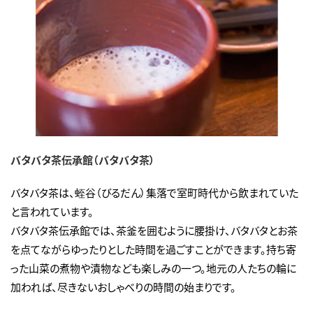
バタバタ茶伝承館（バタバタ茶）
バタバタ茶は、蛭谷（びるだん）集落で室町時代から飲まれていた
と言われています。
バタバタ茶伝承館では、茶釜を囲むように腰掛け、バタバタとお茶
を点てながらゆったりとした時間を過ごすことができます。持ち寄
った山菜の煮物や漬物なども楽しみの一つ。地元の人たちの輪に
加われば、尽きないおしゃべりの時間の始まりです。