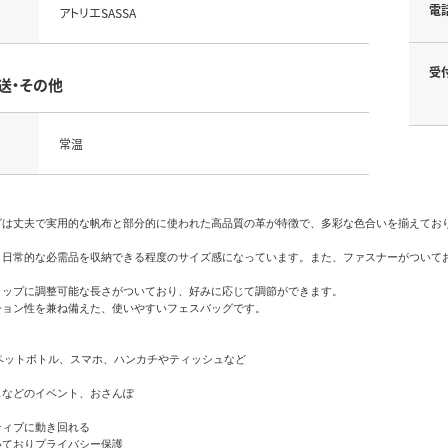
電
アトリエSASSA
受
送・その他
常温
グは丈夫で実用的な帆布と部分的に使われた高品質の革が特徴で、多彩な色合いを揃えており
、日常的な必需品を収納できる程度のサイズ感になっています。また、ファスナーがついてお
ップに調整可能な長さがついており、好みに応じて調節ができます。

ョン性を兼ね備えた、使いやすいフェスバッグです。

lペットボトル、スマホ、ハンカチやティッシュなど

などのイベント、おさんぽ

ィブに動き回れる

ておりプライバシー保護
