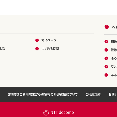
ヘ
マイページ
初め
礼品
よくある質問
控除
ふる
ワン
ふる
お客さまご利用端末からの情報の外部送信について
ご利用規約
お問
©
NTT docomo