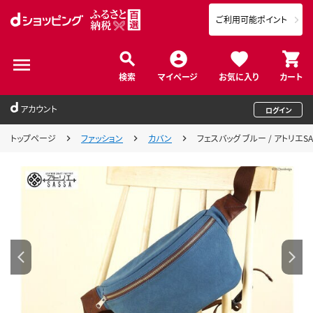
ご利用可能ポイント
検索
マイページ
お気に入り
カート
アカウント
ログイン
トップページ
ファッション
カバン
フェスバッグ ブルー / アトリエSA