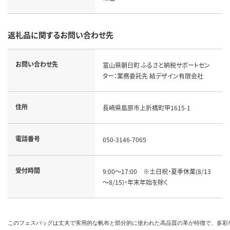
返礼品に関するお問い合わせ先
お問い合わせ先
富山県朝日町 ふるさと納税サポートセン
ター：業務委託先 結デザイン有限会社
住所
長崎県島原市上折橋町甲1615-1
電話番号
050-3146-7065
受付時間
9:00～17:00　※土日祝・夏季休業(8/13
～8/15)・年末年始を除く
このフェスバッグは丈夫で実用的な帆布と部分的に使われた高品質の革が特徴で、多彩