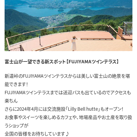
富士山が一望できる新スポット【FUJIYAMAツインテラス】
新道峠のFUJIYAMAツインテラスからは美しい富士山の絶景を堪
能できます！
FUJIYAMAツインテラスまでは送迎バスも出ているのでアクセスも
楽ちん
さらに2024年4月には交流施設「Lilly Bell hutte」もオープン！
お食事やスイーツを楽しめるカフェや、地場産品やお土産を取り扱
うショップが
全国の皆様をお待ちしています♪