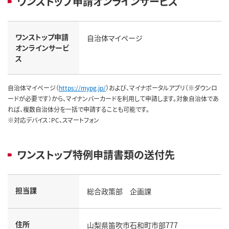
ワンストップ申請オンラインサービス
ワンストップ申請
自治体マイページ
オンラインサービ
ス
自治体マイページ（
https://mypg.jp/
）および、マイナポータルアプリ（※ダウンロ
ードが必要です）から、マイナンバーカードを利用して申請します。対象自治体であ
れば、複数自治体分を一括で申請することも可能です。
※対応デバイス：PC、スマートフォン
ワンストップ特例申請書類の送付先
担当課
総合政策部 企画課
住所
山梨県笛吹市石和町市部777