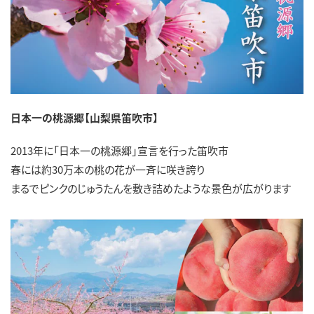
日本一の桃源郷【山梨県笛吹市】
2013年に「日本一の桃源郷」宣言を行った笛吹市
春には約30万本の桃の花が一斉に咲き誇り
まるでピンクのじゅうたんを敷き詰めたような景色が広がります