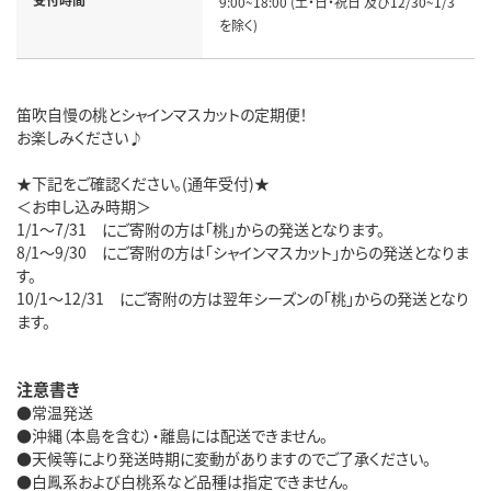
9:00~18:00 (土・日・祝日 及び12/30~1/3
を除く)
笛吹自慢の桃とシャインマスカットの定期便！
お楽しみください♪
★下記をご確認ください。(通年受付)★
＜お申し込み時期＞
1/1～7/31 にご寄附の方は「桃」からの発送となります。
8/1～9/30 にご寄附の方は「シャインマスカット」からの発送となりま
す。
10/1～12/31 にご寄附の方は翌年シーズンの「桃」からの発送となり
ます。
注意書き
●常温発送
●沖縄（本島を含む）・離島には配送できません。
●天候等により発送時期に変動がありますのでご了承ください。
●白鳳系および白桃系など品種は指定できません。