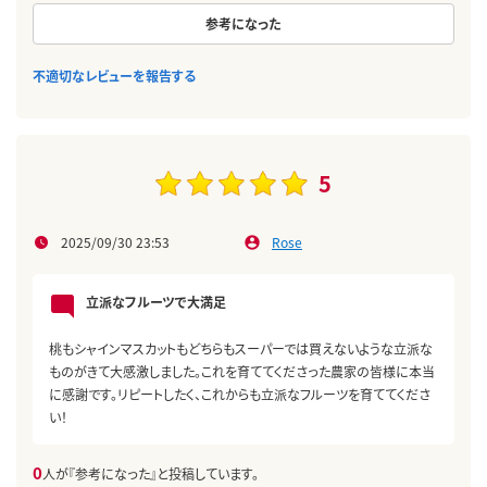
参考になった
不適切なレビューを報告する
5
2025/09/30 23:53
Rose
立派なフルーツで大満足
桃もシャインマスカットもどちらもスーパーでは買えないような立派な
ものがきて大感激しました。これを育ててくださった農家の皆様に本当
に感謝です。リピートしたく、これからも立派なフルーツを育ててくださ
い！
0
人が『参考になった』と投稿しています。