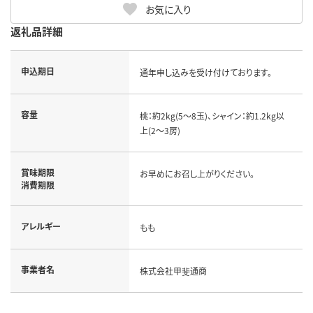
お気に入り
返礼品詳細
申込期日
通年申し込みを受け付けております。
容量
桃：約2kg(5～8玉)、シャイン：約1.2kg以
上(2～3房)
賞味期限
お早めにお召し上がりください。
消費期限
アレルギー
もも
事業者名
株式会社甲斐通商