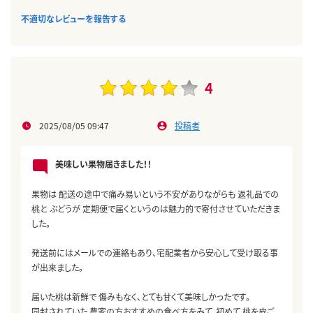
不適切なレビューを報告する
4
2025/08/05 09:47
投稿者
美味しい果物届きました！！
果物は 配送の途中で痛み易いという不安がありながらも 返礼品での
桃と ぶどうが 定期便で届くというのは魅力的で寄付させていただきま
した。
発送前にはメールでの連絡もあり、宅配業者から安心して受け取る事
が出来ました。
届いた桃は新鮮で 傷みもなく、とても甘くて美味しかったです。
同封されていた 農家の方おすすめの食べ方をみて、初めて 桃を皮ご