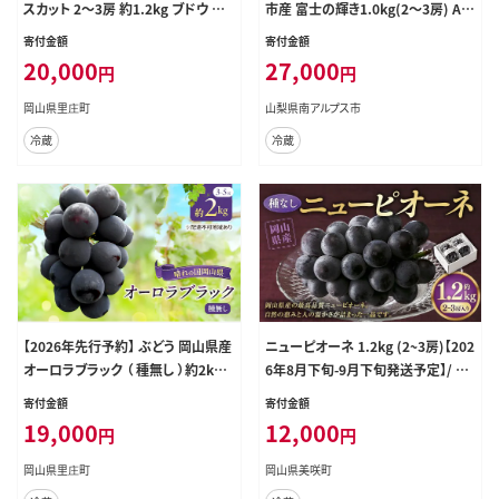
スカット 2～3房 約1.2kg ブドウ シ
市産 富士の輝き1.0kg(2～3房) AL
ャイン マスカット 葡萄 岡山 国産 フ
PDD022
寄付金額
寄付金額
ルーツ 果物
20,000
27,000
円
円
岡山県里庄町
山梨県南アルプス市
冷蔵
冷蔵
【2026年先行予約】 ぶどう 岡山県産
ニューピオーネ 1.2kg (2~3房)【202
オーロラブラック （ 種無し ）約2kg
6年8月下旬-9月下旬発送予定】/ ぶ
（3～5房） 《2026年9月上旬-中旬頃
どう 葡萄 果物 果実 フルーツ 種な
寄付金額
寄付金額
出荷》 葡萄 ブドウ フルーツ 果物 ス
し 大粒 甘味 岡山県 美咲町 冷蔵
19,000
12,000
円
円
イーツ 数量限定 期間限定 岡山 里
庄町 果物類
岡山県里庄町
岡山県美咲町