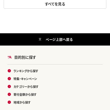
すべてを見る
マスカット 訳あり シャインマスカ
ット シャインマスカット シャイン
マスカット シャインマスカット シ
ャインマスカット シャインマスカ
ット シャインマスカット ---ofn_c
wsmx_ae911_26_13500_h2-
--
ページ上部へ戻る
目的別に探す
ランキングから探す
特集・キャンペーン
カテゴリーから探す
寄付金額から探す
地域から探す