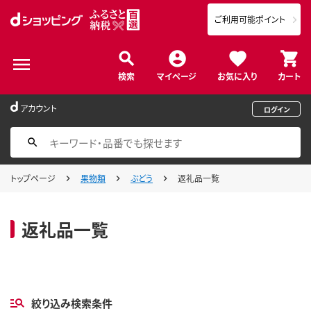
ご利用可能ポイント
検索
マイページ
お気に入り
カート
アカウント
ログイン
トップページ
果物類
ぶどう
返礼品一覧
返礼品一覧
絞り込み検索条件