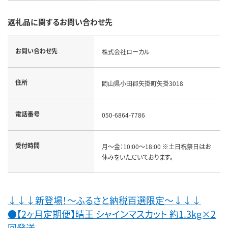
返礼品に関するお問い合わせ先
お問い合わせ先
株式会社ローカル
住所
岡山県小田郡矢掛町矢掛3018
電話番号
050-6864-7786
受付時間
月～金：10:00～18:00 ※土日祝祭日はお
休みをいただいております。
↓↓↓新登場！～ふるさと納税百選限定～↓↓↓
●【2ヶ月定期便】晴王 シャインマスカット 約1.3kg×2
回発送