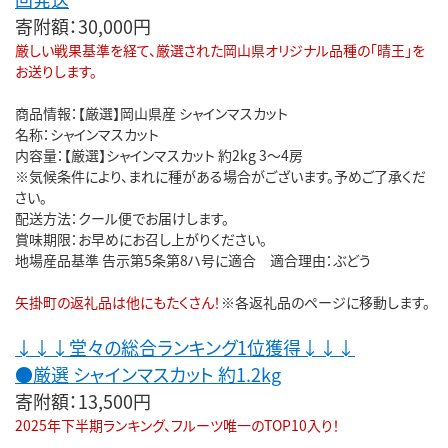
寄附額：30,000円
厳しい戦果基準を経て、厳選された岡山県オリジナル品種の「晴王」を
お送りします。
商品情報：【厳選】岡山県産 シャインマスカット
名称：シャインマスカット
内容量：【厳選】シャインマスカット 約2kg 3～4房
※気候条件により、まれに種がある場合がございます。予めご了承くだ
さい。
配送方法：クール便でお届けします。
賞味期限：お早めにお召し上がりください。
地場産品基準 告示第5条第8ハ号に適合 適合理由：ぶどう
矢掛町の返礼品は他にもたくさん！
※各返礼品のページに移動します。
↓↓↓堂々の総合ランキング1位獲得↓↓↓
●厳選 シャインマスカット 約1.2kg
寄附額：13,500円
2025年下半期ランキング、フルーツ唯一のTOP10入り！