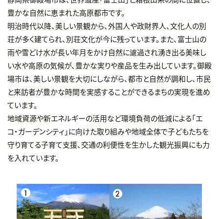
豊かな自然に恵まれた高原都市です。
明治時代以降、美しい景観から、外国人や政財界人、文化人の別
荘が多く建てられ、別荘文化が今に残っています。また、富士山の
雨や雪どけ水が長い年月をかけ自然に濾過され湧き出る美味し
い水や高原の気候が、豊かな実りや産品を生み出しています。御殿
場市は、美しい景観を大切にしながら、都市と自然が調和し、市民
と来訪者が豊かな時間を実感することができるまちの実現を進め
ています。
地域資源や新エネルギーの活用など環境負荷の低減による「エ
コ・ガーデンシティ」に向けた取り組みや地域全体で子どもたちを
守り育てる子育て支援、交通の利便性を生かした観光振興にも力
を入れています。