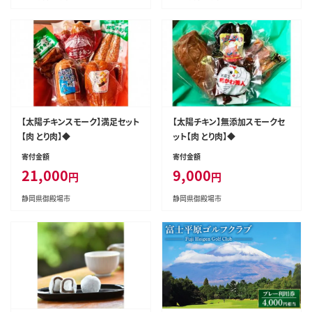
【太陽チキンスモーク】満足セット
【太陽チキン】無添加スモークセ
【肉 とり肉】◆
ット【肉 とり肉】◆
寄付金額
寄付金額
21,000
9,000
円
円
静岡県御殿場市
静岡県御殿場市