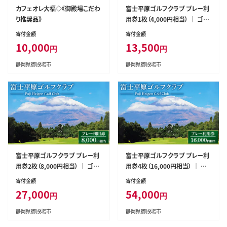
カフェオレ大福◇《御殿場こだわ
富士平原ゴルフクラブ プレー利
り推奨品》
用券1枚（4,000円相当） ｜ ゴル
フ ゴルフ場 ごるふ プレー券 利
寄付金額
寄付金額
用券 チケット
10,000
13,500
円
円
静岡県御殿場市
静岡県御殿場市
富士平原ゴルフクラブ プレー利
富士平原ゴルフクラブ プレー利
用券2枚（8,000円相当） ｜ ゴル
用券4枚（16,000円相当） ｜ ゴ
フ ゴルフ場 ごるふ プレー券 利
ルフ ゴルフ場 ごるふ プレー券
寄付金額
寄付金額
用券 チケット
利用券 チケット
27,000
54,000
円
円
静岡県御殿場市
静岡県御殿場市