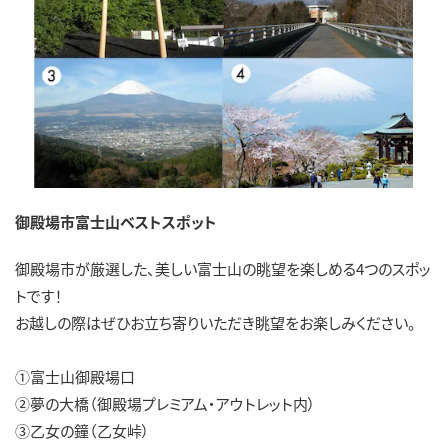
御殿場市富士山ベストスポット
御殿場市が厳選した、美しい富士山の眺望を楽しめる4つのスポッ
トです！
お越しの際はぜひお立ち寄りいただき眺望をお楽しみください。
①富士山御殿場口
②夢の大橋（御殿場プレミアム・アウトレット内）
③乙女の鐘（乙女峠）