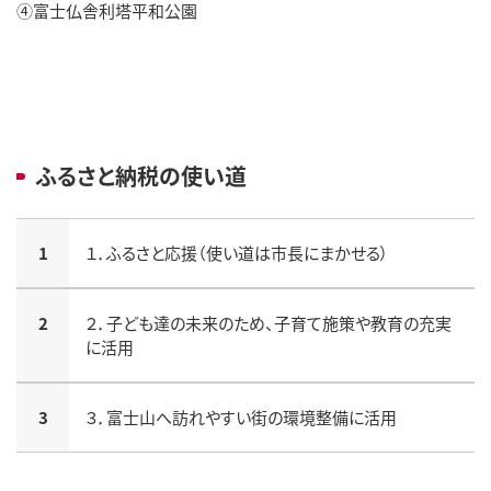
④富士仏舎利塔平和公園
ふるさと納税の使い道
1
１．ふるさと応援（使い道は市長にまかせる）
2
２．子ども達の未来のため、子育て施策や教育の充実
に活用
3
３．富士山へ訪れやすい街の環境整備に活用