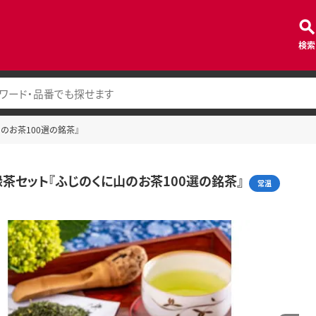
検索
のお茶100選の銘茶』
茶セット『ふじのくに山のお茶100選の銘茶』
常温