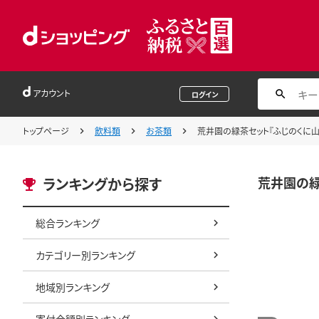
アカウント
ログイン
トップページ
飲料類
お茶類
荒井園の緑茶セット『ふじのくに山
荒井園の緑
ランキングから探す
総合ランキング
カテゴリー別ランキング
地域別ランキング
寄付金額別ランキング