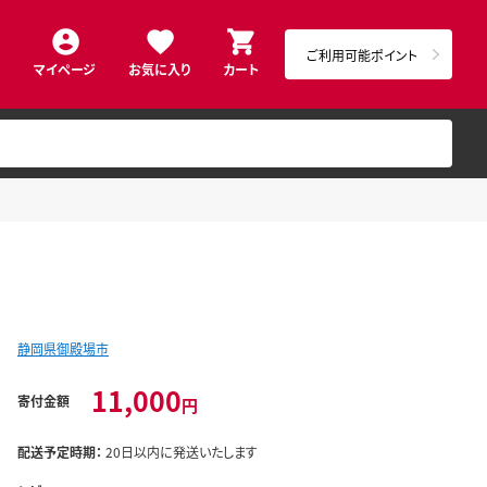
ご利用可能ポイント
マイページ
お気に入り
カート
静岡県御殿場市
11,000
寄付金額
円
配送予定時期：
20日以内に発送いたします