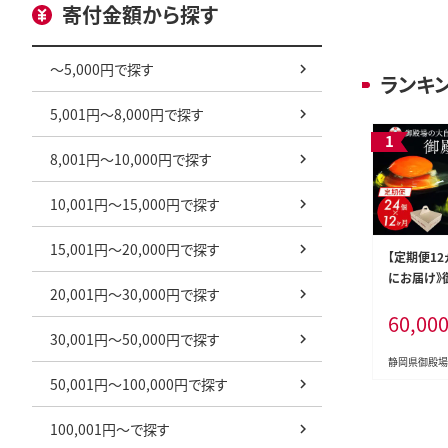
寄付金額から探す
～5,000円で探す
ランキ
5,001円～8,000円で探す
8,001円～10,000円で探す
10,001円～15,000円で探す
15,001円～20,000円で探す
【定期便12
にお届け》
20,001円～30,000円で探す
ご24個入
60,00
｜ 卵 タマ
30,001円～50,000円で探す
けご飯 生卵
産 御殿場
静岡県御殿場
50,001円～100,000円で探す
縄・離島へ
100,001円～で探す