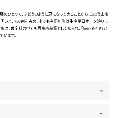
のひとつで、ぶどうのように房になって実ることから、ぶどう山椒
全国シェアの7割を占め、中でも有田川町は生産量日本一を誇りま
山椒は、香辛料の中でも最高級品質として知られ、「緑のダイヤ」と
ています。