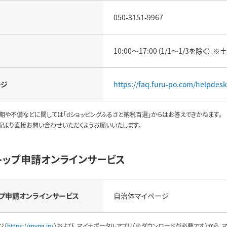
050-3151-9967
10:00～17:00（1/1～1/3を除く
ージ
https://faq.furu-po.com/helpdes
期や不備などに関しては「dショッピングふるさと納税百選」からはお答えできかねます。
記より直接お問い合わせいただくようお願いいたします。
トップ申請オンラインサービス
プ申請
オンラインサービス
自治体マイページ
ジ（
https://mypg.jp/
）および、マイナポータルアプリ（※ダウンロードが必要です）から