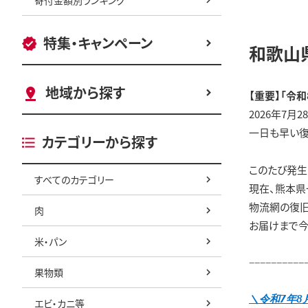
特集・キャンペーン
和歌山
地域から探す
【重要】「令
2026年7
一日も早い復
カテゴリーから探す
このたび発生
すべてのカテゴリー
現在、熊本県
物流網の復旧
肉
お届けまで今
米・パン
−−−−−−−−−−
果物類
＼令和7年
エビ・カニ等