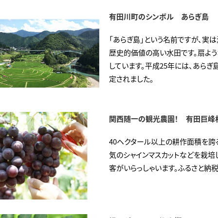
有田川町のシンボル あらぎ島
「あらぎ島」という名前ですが、実
歴史的価値の高い水田です。扇よう
しています。平成25年には、あら
定されました。
関西随一の観光農園！ 有田巨峰
40ヘクタール以上の耕作面積を誇
気のシャインマスカットなどを栽培
客がいらっしゃいます。ふるさと納