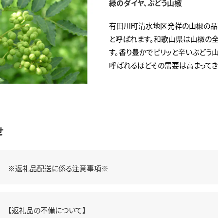
緑のダイヤ、ぶどう山椒
有田川町清水地区発祥の山椒の品種
と呼ばれます。和歌山県は山椒の
す。香り豊かでピリッと辛いぶどう
呼ばれるほどその需要は高まってき
せ
※返礼品配送に係る注意事項※
【返礼品の不備について】