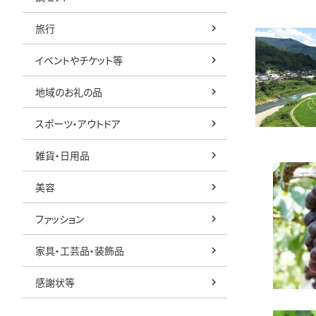
旅行
イベントやチケット等
地域のお礼の品
スポーツ・アウトドア
雑貨・日用品
美容
ファッション
家具・工芸品・装飾品
感謝状等