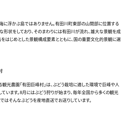
は海に浮かぶ島ではありません。有田川町東部の山間部に位置する
な形状をしており、そのまわりには有田川が流れ、雄大な景観を成
ぎ島をはじめとした景観構成要素とともに、国の重要文化的景観に選
村
る観光農園「有田巨峰村」は、ぶどう栽培に適した環境で巨峰や人
しています。8月にはぶどう狩りが始まり、毎年全国から多くの観光
税ではそんなぶどうを産地直送でお送りしています。