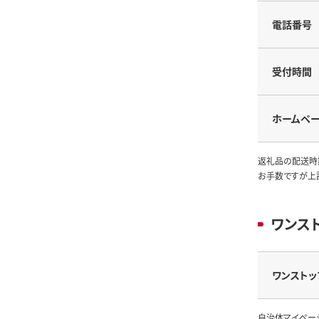
電話番号
受付時間
ホームペ
返礼品の配送時
お手数ですが上
ワンス
ワンストッ
自治体マイペー