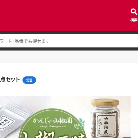
検索
点セット
常温