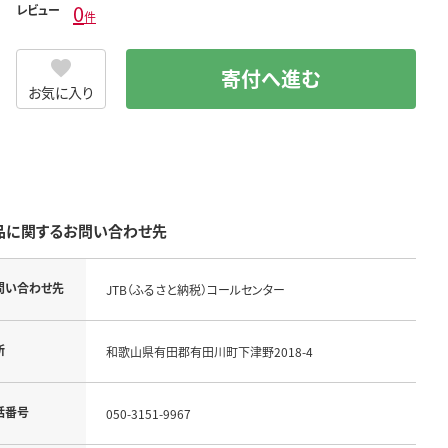
0
レビュー
件
寄付へ進む
お気に入り
品に関するお問い合わせ先
問い合わせ先
JTB（ふるさと納税）コールセンター
所
和歌山県有田郡有田川町下津野2018-4
話番号
050-3151-9967