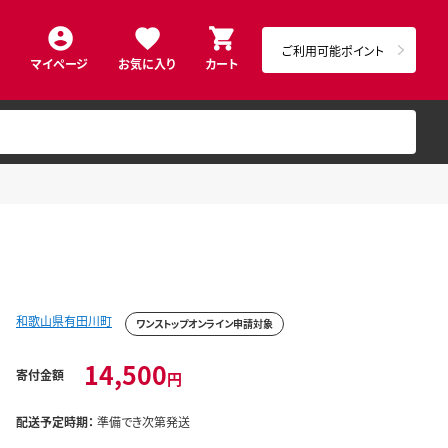
ご利用可能ポイント
マイページ
お気に入り
カート
和歌山県有田川町
ワンストップオンライン申請対象
14,500
寄付金額
円
配送予定時期：
準備でき次第発送