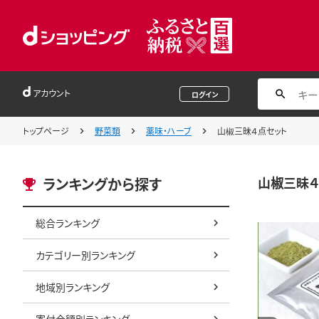
アカウント
ログイン
トップページ
野菜類
薬味・ハーブ
山椒三昧４点セット
山椒三昧４
ランキングから探す
総合ランキング
カテゴリー別ランキング
地域別ランキング
寄付金額別ランキング