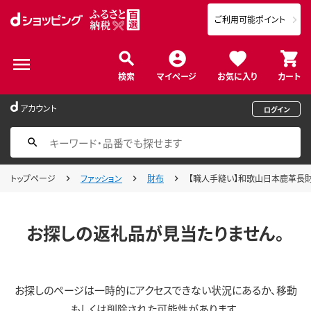
ご利用可能ポイント
検索
マイページ
お気に入り
カート
アカウント
ログイン
トップページ
ファッション
財布
【職人手縫い】和歌山日本鹿革長財
お探しの返礼品が見当たりません。
お探しのページは一時的にアクセスできない状況にあるか、移動
もしくは削除された可能性があります。