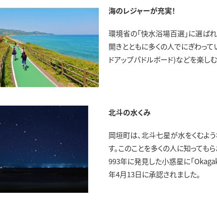
海のレジャーが充実！
環境省の「快水浴場百選」に選ばれ
開きとともに多くの人でにぎわってい
ドアップパドルボード)などを楽しむ
北斗の水くみ
岡垣町は、北斗七星が水をくむよう
す。このことを多くの人に知っても
993年に発見した小惑星に「Okagak
年4月13日に承認されました。