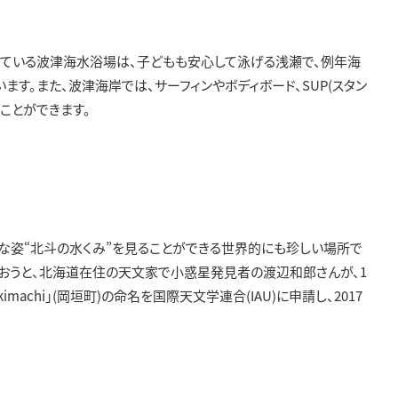
ている波津海水浴場は、子どもも安心して泳げる浅瀬で、例年海
ます。また、波津海岸では、サーフィンやボディボード、SUP(スタン
ことができます。
な姿“北斗の水くみ”を見ることができる世界的にも珍しい場所で
らおうと、北海道在住の天文家で小惑星発見者の渡辺和郎さんが、1
imachi」(岡垣町)の命名を国際天文学連合(IAU)に申請し、2017