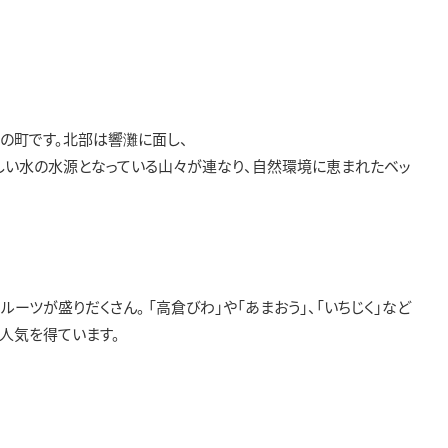
の町です。北部は響灘に面し、
しい水の水源となっている山々が連なり、自然環境に恵まれたベッ
ーツが盛りだくさん。 「高倉びわ」や「あまおう」、「いちじく」など
人気を得ています。