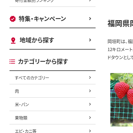
特集・キャンペーン
福岡県
地域から探す
岡垣町は、福
12キロメー
ドタウンとし
カテゴリーから探す
すべてのカテゴリー
肉
米・パン
果物類
エビ・カニ等