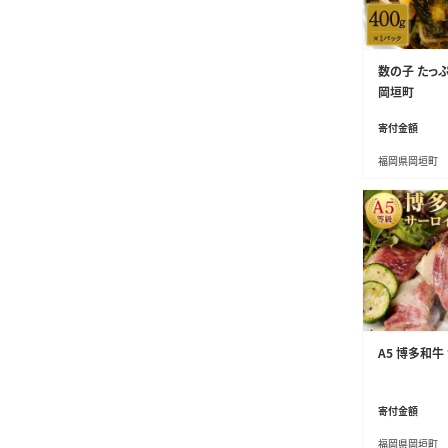
数の子 たっぷ
岡垣町
寄付金額
福岡県岡垣町
A5 博多和牛
寄付金額
福岡県岡垣町