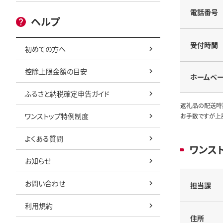
電話番号
ヘルプ
受付時間
初めての方へ
控除上限金額の目安
ホームペ
ふるさと納税確定申告ガイド
返礼品の配送時
ワンストップ特例制度
お手数ですが上
よくある質問
ワンス
お知らせ
お問い合わせ
担当課
利用規約
住所