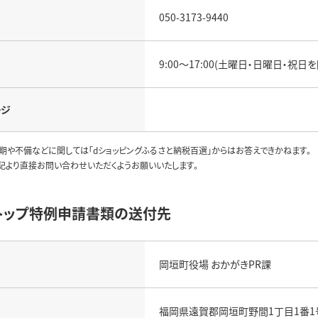
050-3173-9440
9:00～17:00(土曜日・日曜日・祝日を
ージ
期や不備などに関しては「dショッピングふるさと納税百選」からはお答えできかねます。
記より直接お問い合わせいただくようお願いいたします。
トップ特例申請書類の送付先
岡垣町役場 おかがきPR課
福岡県遠賀郡岡垣町野間1丁目1番1