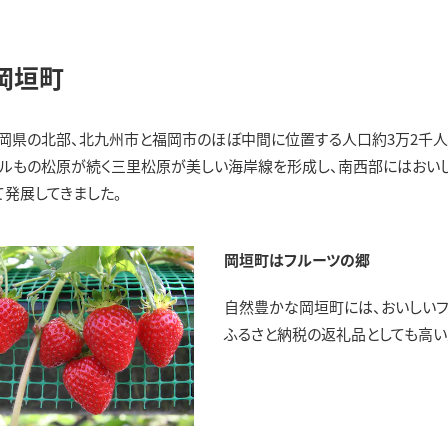
岡垣町
岡県の北部、北九州市と福岡市のほぼ中間に位置する人口約3万2千人
トルもの松原が続く三里松原が美しい海岸線を形成し、南西部にはおい
て発展してきました。
岡垣町はフルーツの郷
自然豊かな岡垣町には、おいしいフル
ふるさと納税の返礼品としても高い